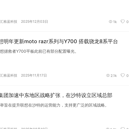
汇栋蓝科技
2025年12月03日
1k
0
想明年更新moto razr系列与Y700 搭载骁龙8系平台
想拯救者Y700平板此前已有部分配置曝光。
汇栋蓝科技
2025年11月17日
2.1k
0
集团加速中东地区战略扩张，在沙特设立区域总部
举旨在提升联想在沙特的运营能力，支持更广泛的区域战略。