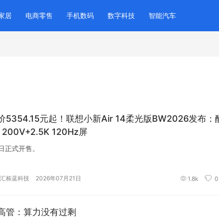
家居
电商零售
手机数码
数字科技
智能汽车
5354.15元起！联想小新Air 14柔光版BW2026发布：
a 200V+2.5K 120Hz屏
5日正式开售。
汇栋蓝科技
2026年07月21日
1.8k
0
高管：算力没有过剩