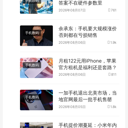
手机数码
答案不在硬件参数里
2026年08月07日
761
余承东：手机要大规模涨价
手机数码
否则都在亏损销售
2026年08月06日
1.9k
月租122元用iPhone，苹果
手机数码
官方租机是福利还是套路？
2026年08月06日
811
一加手机退出北美市场，当
手机数码
地官网最后一批手机售罄
2026年08月05日
1.8k
手机提价潮蔓延：小米年内