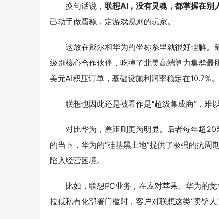
换句话说，
联想AI，没有灵魂，都掌握在别
己动手做蛋糕，定游戏规则的玩家。
这放在戴尔和华为的坐标系里就很好理解。戴
级别核心合作伙伴，吃掉了北美高端算力集群最肥
美元AI积压订单，基础设施利润率稳定在10.7%。
联想也因此还是被看作是“超级集成商”，难以
对比华为，差距则更为明显。后者每年超20
的当下，华为的“硅基黑土地”提供了极强的抗周
陷入经营困境。
比如，联想PC业务，在应对苹果、华为的竞
拉低私有化部署门槛时，客户对联想这类“卖铲人