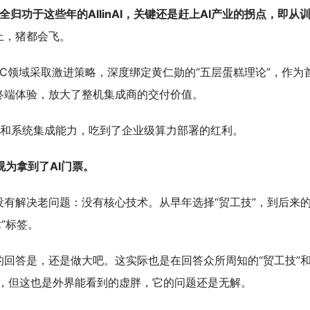
全归功于这些年的AllinAI，关键还是赶上AI产业的拐点，即从
上，猪都会飞。
PC领域采取激进策略，深度绑定黄仁勋的“五层蛋糕理论”，作为
终端体验，放大了整机集成商的交付价值。
累和系统集成能力，吃到了企业级算力部署的红利。
视为拿到了AI门票。
有解决老问题：没有核心技术。从早年选择“贸工技”，到后来的
”标签。
回答是，还是做大吧。这实际也是在回答众所周知的“贸工技”和
小，但这也是外界能看到的虚胖，它的问题还是无解。