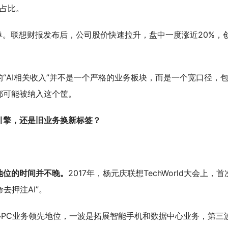
入占比。
单。联想财报发布后，公司股价快速拉升，盘中一度涨近20%，
“AI相关收入”并不是一个严格的业务板块，而是一个宽口径，
都可能被纳入这个筐。
引擎，还是旧业务换新标签？
地位的时间并不晚。
2017年，杨元庆联想TechWorld大会上，首
命去押注AI”。
心PC业务领先地位，一波是拓展智能手机和数据中心业务，第三