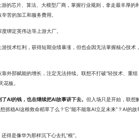
上游的芯片、算法、大模型厂商，掌握行业规则，拿走最丰厚的
取辛苦的加工和服务费用。
深度绑定英伟达等上游大厂。
上游技术红利，获得短期业绩暴涨，但也会因无法掌握核心技术
依靠外部赋能的增长，注定无法持续。联想不打破“轻技术、重组
天花板。
了AI的钱，也在继续把AI故事讲下去。
但入场只是开始，联想
想抓稳AI这根救命稻草了么？它“能不能靠AI立足未来”？AI的故
，还得是像华为那样沉下心去扎“根”。