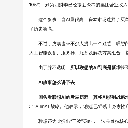
105%，到第四财季已经接近38%的集团营业收
这个叙事，含AI量很高，资本市场选择了买
了历史新高。
不过，虎嗅也替不少人提出一个疑惑：联想的
人工智能设备、服务器、服务及解决方案组合，
由于并不透明，
所以联想的AI到底是新增长
AI故事怎么讲下去
回头看联想AI的发展历程，其将AI提到战略
出“AllinAI”战略。他表示，“联想已经赌上身家性
联想还为此提出“三波”策略，一波是维持核