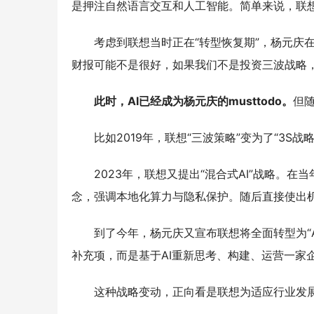
是押注自然语言交互和人工智能。简单来说，联想
考虑到联想当时正在“转型恢复期”，杨元庆
财报可能不是很好，如果我们不是投资三波战略
此时，AI已经成为杨元庆的musttodo。
但
比如2019年，联想“三波策略”变为了“3
2023年，联想又提出“混合式AI”战略。在
念，强调本地化算力与隐私保护。随后直接使出机海
到了今年，杨元庆又宣布联想将全面转型为“AI
补充项，而是基于AI重新思考、构建、运营一家企
这种战略变动，正向看是联想为适应行业发展