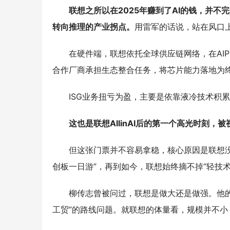
联想之所以在2025年赚到了AI的钱，并不完
转向推理的产业拐点。
用雷军的话说，站在风口
在硬件端，联想依托全球供应链网络，在AI
合作厂商承担生态整合任务，将芯片能力落地为
ISG业务扭亏为盈，主要是依靠液冷技术积
这也是联想AllinAI后的第一个高光时刻，被
但这张门票并不容易拿稳，核心原因是联想没
创板一日游”，再到如今，联想始终摘不掉“轻技术
柳传志曾被问过，联想是做大还是做强。他的
工贸”的路线问题。就联想的体量看，规模并不