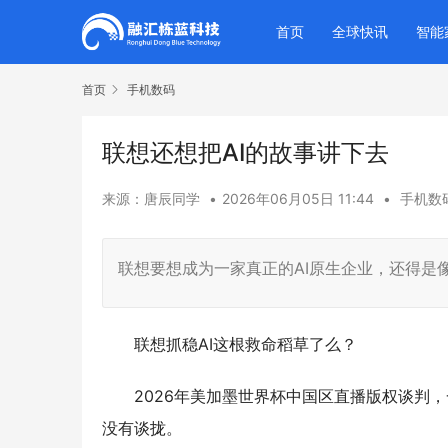
首页
全球快讯
智能
首页
手机数码
联想还想把AI的故事讲下去
来源：唐辰同学
•
2026年06月05日 11:44
•
手机数
联想要想成为一家真正的AI原生企业，还得是像
联想抓稳AI这根救命稻草了么？
2026年美加墨世界杯中国区直播版权谈判，
没有谈拢。