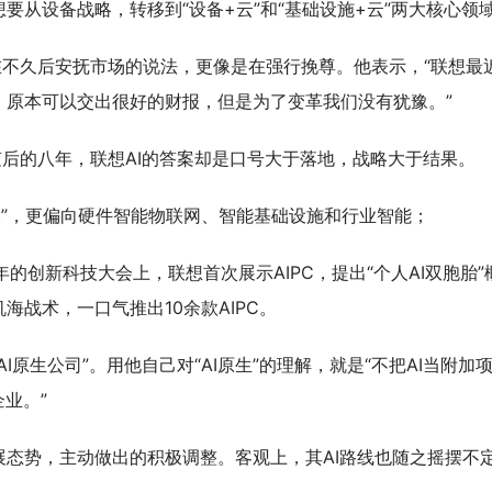
要从设备战略，转移到“设备+云”和“基础设施+云”两大核心领
在不久后安抚市场的说法，更像是在强行挽尊。他表示，“联想最
，原本可以交出很好的财报，但是为了变革我们没有犹豫。”
随后的八年，联想AI的答案却是口号大于落地，战略大于结果。
S战略”，更偏向硬件智能物联网、智能基础设施和行业智能；
当年的创新科技大会上，联想首次展示AIPC，提出“个人AI双胞胎”
战术，一口气推出10余款AIPC。
原生公司”。用他自己对“AI原生”的理解，就是“不把AI当附加
业。”
态势，主动做出的积极调整。客观上，其AI路线也随之摇摆不