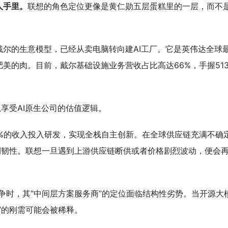
人手里。
联想的角色定位更像是黄仁勋五层蛋糕里的一层，而不
尔的生意模型，已经从卖电脑转向建AI工厂。它是英伟达全球
美的肉。目前，戴尔基础设施业务营收占比高达66%，手握51
享受AI原生公司的估值逻辑。
%的收入投入研发，实现全栈自主创新。在全球供应链充满不确
期韧性。联想一旦遇到上游供应链断供或者价格剧烈波动，便会
争时，其“中间层方案服务商”的定位面临结构性劣势。当开源大
”的刚需可能会被稀释。