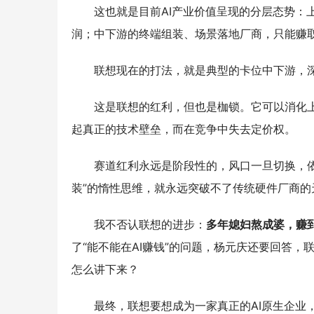
这也就是目前AI产业价值呈现的分层态势：
润；中下游的终端组装、场景落地厂商，只能赚
联想现在的打法，就是典型的卡位中下游，
这是联想的红利，但也是枷锁。它可以消化
起真正的技术壁垒，而在竞争中失去定价权。
赛道红利永远是阶段性的，风口一旦切换，
装”的惰性思维，就永远突破不了传统硬件厂商的
我不否认联想的进步：
多年媳妇熬成婆，赚到
了“能不能在AI赚钱”的问题，杨元庆还要回答，联
怎么讲下来？
最终，联想要想成为一家真正的AI原生企业