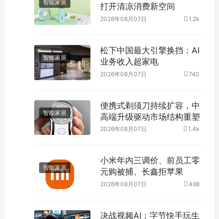
智能家居
打开清凉消费新空间
2026年08月07日
1.2k
松下中国最大引擎换挡：AI
智能家居
业务收入超家电
2026年08月07日
740
便携式剃须刀持续扩容，中
智能家居
高端升级驱动市场结构重塑
2026年08月07日
1.4k
小米年内三调价、前员工零
智能家居
元购被捕、长鑫拒苹果
2026年08月07日
498
决战视频AI：字节快手玩生