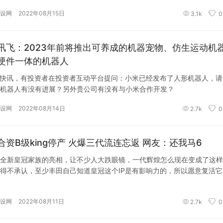
设网
2022年08月15日
3.1k
0
讯飞：2023年前将推出可养成的机器宠物、仿生运动机
硬件一体的机器人
I快讯，有投资者在投资者互动平台提问：小米已经发布了人形机器人，请
机器人有没有进展？另外贵公司有没有与小米合作开发？
设网
2022年08月14日
2.7k
0
合资B级king停产 火爆三代流连忘返 网友：还我马6
全新皇冠家族的亮相，让不少人大跌眼镜，一代辉煌怎么现在变成了这样
得不承认，至少丰田自己知道皇冠这个IP是有影响力的，所以愿意复活它
设网
2022年08月11日
2.7k
0