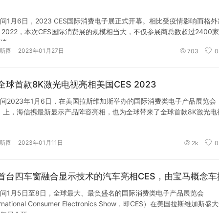
间1月6日，2023 CES国际消费电子展正式开幕。相比受疫情影响而格外
S 2022，本次CES国际消费展的规模相当大，不仅参展商总数超过2400
消
听圈
2023年01月27日
703
0
全球首款8K激光电视亮相美国CES 2023
间2023年1月6日，在美国拉斯维加斯举办的国际消费类电子产品展览会（
3）上，海信携最新显示产品阵容亮相，也为全球带来了全球首款8K激光电
听圈
2023年01月11日
2k
0
首台四车窗融合显示技术的汽车亮相CES，由宝马概念车
间1月5日至8日，全球最大、最负盛名的国际消费类电子产品展览会
ernational Consumer Electronics Show，即CES）在美国拉斯维加斯盛
年展会预