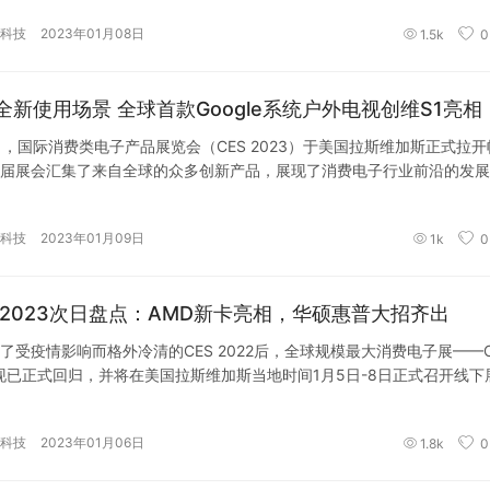
科技
2023年01月08日
1.5k
0
全新使用场景 全球首款Google系统户外电视创维S1亮相
日，国际消费类电子产品展览会（CES 2023）于美国拉斯维加斯正式拉开
届展会汇集了来自全球的众多创新产品，展现了消费电子行业前沿的发展
科技
2023年01月09日
1k
0
S 2023次日盘点：AMD新卡亮相，华硕惠普大招齐出
了受疫情影响而格外冷清的CES 2022后，全球规模最大消费电子展——C
3现已正式回归，并将在美国拉斯维加斯当地时间1月5日-8日正式召开线下
科技
2023年01月06日
1.8k
0