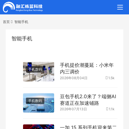
首页
智能手机
智能手机
手机提价潮蔓延：小米年
手机数码
内三调价
2026年08月04日
1.5k
豆包手机2.0来了？端侧AI
手机数码
赛道正在加速铺路
2026年07月13日
1.1k
一加 15 系列手机迎来第二