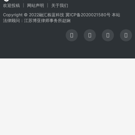
欢迎投稿
网站声明
关于我们
Copyright © 2022融汇栋蓝科技
冀ICP备2020021580号
本站
法律顾问：江苏博亚律师事务所赵娴