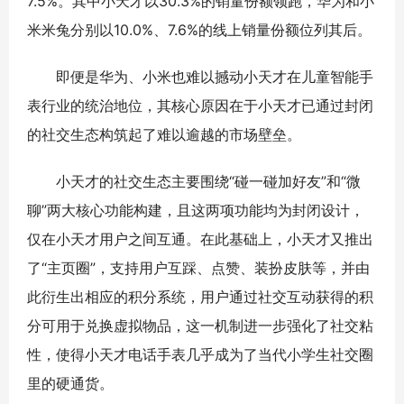
7.5%。其中小天才以30.3%的销量份额领跑，华为和小
米米兔分别以10.0%、7.6%的线上销量份额位列其后。
即便是华为、小米也难以撼动小天才在儿童智能手
表行业的统治地位，其核心原因在于小天才已通过封闭
的社交生态构筑起了难以逾越的市场壁垒。
小天才的社交生态主要围绕“碰一碰加好友”和“微
聊”两大核心功能构建，且这两项功能均为封闭设计，
仅在小天才用户之间互通。在此基础上，小天才又推出
了“主页圈”，支持用户互踩、点赞、装扮皮肤等，并由
此衍生出相应的积分系统，用户通过社交互动获得的积
分可用于兑换虚拟物品，这一机制进一步强化了社交粘
性，使得小天才电话手表几乎成为了当代小学生社交圈
里的硬通货。