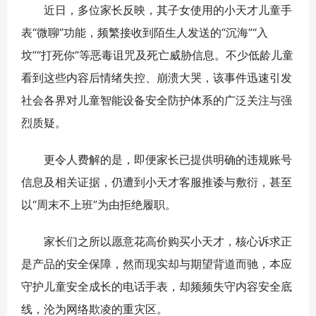
近日，多位家长反映，其子女使用的小天才儿童手
表“微聊”功能，频繁接收到陌生人发送的“沉海”“入
坟”“打死你”等恶毒诅咒及死亡威胁信息。不少低龄儿童
看到这些内容后情绪失控、崩溃大哭，该事件迅速引发
社会各界对儿童智能设备安全防护体系的广泛关注与强
烈质疑。
更令人费解的是，即便家长已提供明确的违规账号
信息及相关证据，仍遭到小天才客服推诿与敷衍，甚至
以“周末不上班”为由拒绝履职。
家长们之所以愿意花高价购买小天才，核心诉求正
是产品的安全保障，然而现实却与期望背道而驰，本应
守护儿童安全成长的电话手表，却频频失守内容安全底
线，沦为网络欺凌的重灾区。