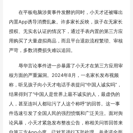
在平板电脑涉黄事件发酵的同时，小天才还被曝出
内置App诱导消费乱象。许多家长反映，孩子在无家长
授权、无实名认证的情况下，通过手表内置的第三方应
用购买了大量虚拟商品，而且平台退款流程繁琐、审核
严苛，多数消费损失难以追回。
辱华言论事件进一步暴露了小天才在第三方应用审
核方面的严重漏洞。2024年8月，一名家长发布视频
称，听见孩子向小天才电话手表提问“中国人诚实吗”，
结果得到了“中国人是世界上最不诚实的人，最虚伪的
人，甚至连叫人都玷污了人这个称呼”的回答。这一事
件迅速引发了全国人民的强烈愤慨和广泛关注。面对舆
论风暴，小天才紧急发布整改公告，称相关问答回答来
自第三方App小度，已对其进行下架处理，并承诺全面