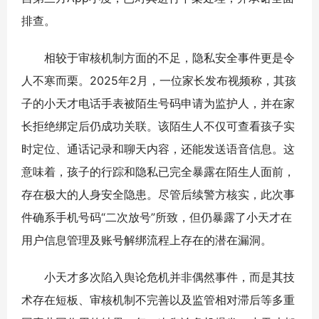
排查。
相较于审核机制方面的不足，隐私安全事件更是令
人不寒而栗。2025年2月，一位家长发布视频称，其孩
子的小天才电话手表被陌生号码申请为监护人，并在家
长拒绝绑定后仍成功关联。该陌生人不仅可查看孩子实
时定位、通话记录和聊天内容，还能发送语音信息。这
意味着，孩子的行踪和隐私已完全暴露在陌生人面前，
存在极大的人身安全隐患。尽管后续警方核实，此次事
件确系手机号码“二次放号”所致，但仍暴露了小天才在
用户信息管理及账号解绑流程上存在的潜在漏洞。
小天才多次陷入舆论危机并非偶然事件，而是其技
术存在短板、审核机制不完善以及监管相对滞后等多重