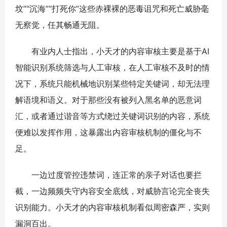
坟”“沉海”“打死你”这些赤裸裸的恶毒诅咒和死亡威胁毫
无察觉，任其畅通无阻。
有业内人士指出，小天才的内容审核主要是基于AI
智能识别系统筛选与人工审核，在人工审核不及时的情
况下，系统只能机械地识别某些特定关键词，却无法理
解语境和语义。对于那些没有被列入黑名单的恶意词
汇，或者通过谐音等方式绕过关键词识别的内容，系统
便难以发挥作用，这暴露出内容审核机制的僵化与不
足。
一边过度管控违禁词，连正常的亲子对话也要拦
截，一边频频失守内容安全底线，对威胁言论完全丧失
识别能力。小天才的内容审核机制看似周密森严，实则
漏洞百出。