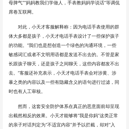
母脾气”“妈妈教我们学做人，手表教妈妈学说话”等调侃
席卷互联网。
对此，小天才客服解释称：因为电话手表使用的群
体大多都是孩子，小天才电话手表设计了一些保护孩子
的功能。“我们也是想创造一个绿色的沟通环境，一些
敏感词汇或者不文明用语都是发送不出去的。不管是家
长跟孩子聊天，还是孩子之间聊天，这些内容都发不出
去。”客服还补充表示，小天才电话手表会对涉黄、涉
暴之类的内容以及一些有隐藏含义的语句进行过滤，同
时也有人工审核。
然而，这套安全防护体系在真正的恶意面前却呈现
出截然相反的效果。小天才能够将“我是你妈”这类正常
的亲子对话判定为“不适宜内容”并予以拦截，却对“入