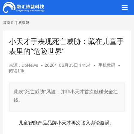
首页
手机数码
小天才手表现死亡威胁：藏在儿童手
表里的“危险世界”
来源：DoNews
•
2026年06月05日 14:54
•
手机数码
•
阅读1.1k
此次“死亡威胁”风波，并非小天才首次触碰安全红
线。
儿童智能产品品牌小天才再次陷入舆论漩涡。