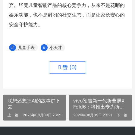
弃。毕竟儿童智能产品的核心竞争力，从来不是花哨的
娱乐功能，也不是封闭的社交生态，而是让家长安心的
安全守护能力。
儿童手表
小天才
赞 (
0
)
联想还想把AI的故事讲下
vivo预告新一代折叠屏X
去
Fold6：将推出专为折叠
屏打造的操作系统
上一篇
2026年08月09日 23:21
2026年08月09日 23:21
下一篇