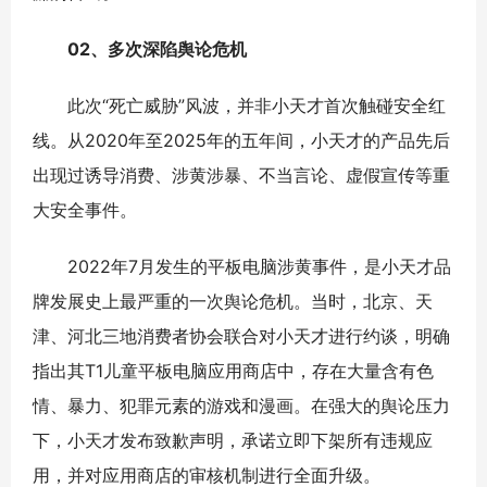
02、多次深陷舆论危机
此次“死亡威胁”风波，并非小天才首次触碰安全红
线。从2020年至2025年的五年间，小天才的产品先后
出现过诱导消费、涉黄涉暴、不当言论、虚假宣传等重
大安全事件。
2022年7月发生的平板电脑涉黄事件，是小天才品
牌发展史上最严重的一次舆论危机。当时，北京、天
津、河北三地消费者协会联合对小天才进行约谈，明确
指出其T1儿童平板电脑应用商店中，存在大量含有色
情、暴力、犯罪元素的游戏和漫画。在强大的舆论压力
下，小天才发布致歉声明，承诺立即下架所有违规应
用，并对应用商店的审核机制进行全面升级。