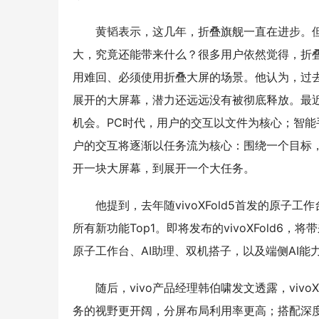
黄韬表示，这几年，折叠旗舰一直在进步。
大，究竟还能带来什么？很多用户依然觉得，折叠
用难回、必须使用折叠大屏的场景。他认为，过去
展开的大屏幕，潜力还远远没有被彻底释放。最近，
机会。PC时代，用户的交互以文件为核心；智能手机
户的交互将逐渐以任务流为核心：围绕一个目标，
开一块大屏幕，到展开一个大任务。
他提到，去年随vivoXFold5首发的原子
所有新功能Top1。即将发布的vivoXFold6，将
原子工作台、AI助理、双机搭子，以及端侧AI能
随后，vivo产品经理韩伯啸发文透露，viv
务的视野更开阔，分屏布局利用率更高；搭配深