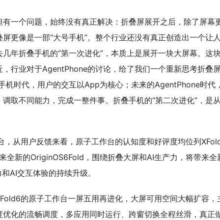
但有一个问题，始终没有真正解决：折叠屏展开之后，除了屏幕
屏更像是一部“大号手机”。整个行业还没有真正创造出一个让
几年折叠手机的“第一次进化”，本质上是展开一块大屏幕。这
行业对于AgentPhone的讨论，给了我们一个重新思考折叠
时代，用户的交互以App为核心；未来的AgentPhone时代
调取不同能力，完成一整件事。折叠手机的“第二次进化”，是
工作台，从用户反馈来看，原子工作台的认知度和好评度均位列XFol
带来全新的OriginOS6Fold，围绕折叠大屏和AI生产力，将带来
力和AI交互体验的持续升级。
oXFold6的原子工作台一屏五用再进化，大屏可用空间大幅扩容，
度优化的流畅调度，多应用同时运行、跨窗切换全程丝滑，真正