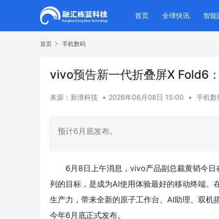
首页
全球快讯
智能
首页
手机数码
vivo预告新一代折叠屏X Fol
来源：新浪科技
•
2026年06月08日 15:00
•
手机数
预计6月底发布。
6月8日上午消息，vivo产品副总裁黄韬今日在微
列的目标，是成为AI使用体验最好的移动终端。在vivo
生产力，带来全新的原子工作台、AI助理、双机
今年6月底正式发布。