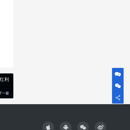
业红利
下一篇