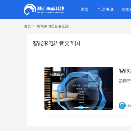
首页
全球快讯
智能
首页
智能家电语音交互国
智能家电语音交互国
智能
智能家居
适用于
融