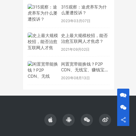
315观察：途虎养车为什
么屡遭投诉？
2023年03月07日
史上最大规模校招，能否
治愈互联网人才焦虑？
2021年09月02日
闲置宽带能换钱？P2P
CDN、无线宝、赚钱宝到
底靠不靠谱
2020年08月13日