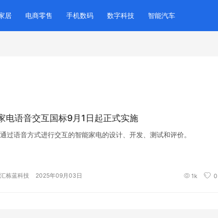
家居
电商零售
手机数码
数字科技
智能汽车
家电语音交互国标9月1日起正式实施
通过语音方式进行交互的智能家电的设计、开发、测试和评价。
汇栋蓝科技
2025年09月03日
1k
0