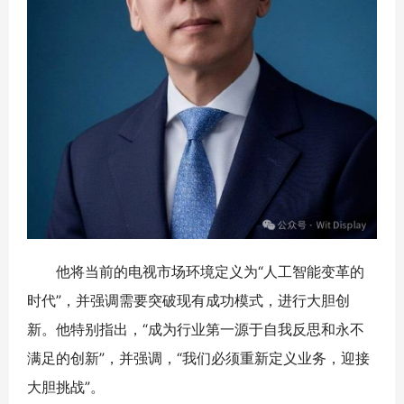
他将当前的电视市场环境定义为“人工智能变革的
时代”，并强调需要突破现有成功模式，进行大胆创
新。他特别指出，“成为行业第一源于自我反思和永不
满足的创新”，并强调，“我们必须重新定义业务，迎接
大胆挑战”。