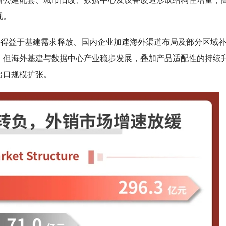
现。
要得益于基建需求释放、国内企业加速海外渠道布局及部分区域
，但海外基建与数据中心产业稳步发展，叠加产品适配性的持续
出口规模扩张。