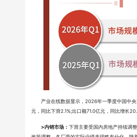
产业在线数据显示，2026年一季度中国中央空
元，同比下滑2.1%;出口额71.0亿元，同比增长20
>内销市场：
下滑主要受国内房地产持续调
政策调整，各厂商的实际业绩表现略有分化。随