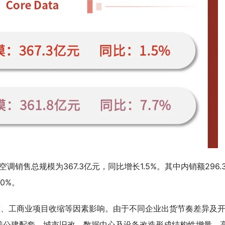
调销售总规模为367.3亿元，同比增长1.5%。其中内销额296.
.0%。
整、工商业项目收缩等因素影响。由于不同企业出货节奏差异及
着公建配套、城市旧改、数据中心及设备改造形成结构性增量，