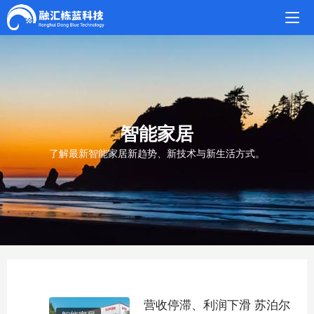
智能家居
了解最新智能家居新趋势、新技术与新生活方式。
营收停滞、利润下滑 苏泊尔