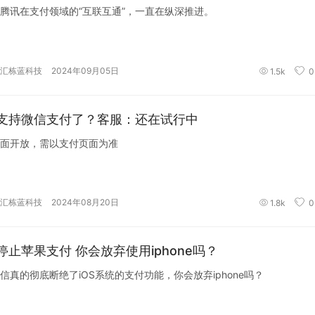
腾讯在支付领域的“互联互通”，一直在纵深推进。
汇栋蓝科技
2024年09月05日
1.5k
0
支持微信支付了？客服：还在试行中
面开放，需以支付页面为准
汇栋蓝科技
2024年08月20日
1.8k
0
停止苹果支付 你会放弃使用iphone吗？
信真的彻底断绝了iOS系统的支付功能，你会放弃iphone吗？