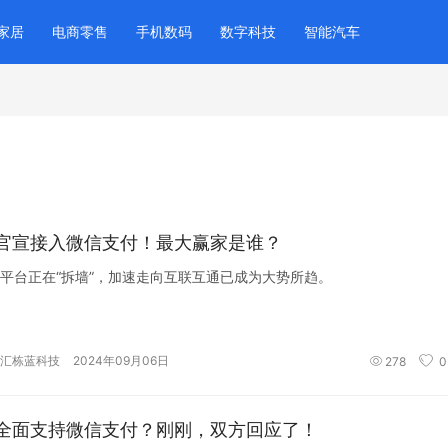
家居
电商零售
手机数码
数字科技
智能汽车
官宣接入微信支付！最大赢家是谁？
平台正在“拆墙”，加速走向互联互通已成为大势所趋。
汇栋蓝科技
2024年09月06日
278
0
全面支持微信支付？刚刚，双方回应了！