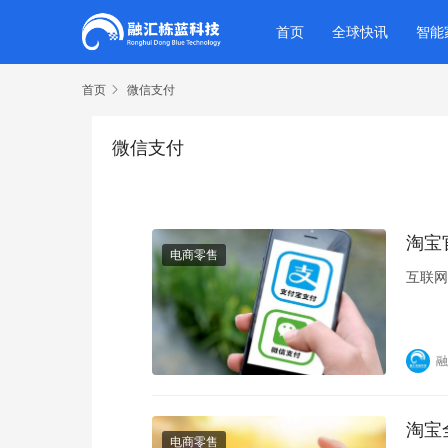
首页
全球快讯
智能
首页
微信支付
微信支付
淘宝
电商零售
互联网
融
淘宝
电商零售