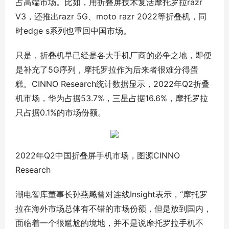
占高端市场。比如，用折叠屏技术复活摩托罗拉razr
V3，还推出razr 5G、moto razr 2022等折叠机，同
时edge s系列也重回中国市场。
只是，折叠机早已经是各大手机厂商的必争之地，即便
是补充了5G序列，摩托罗拉作为后来者很难分得蛋
糕。CINNO Research统计数据显示，2022年Q2折叠
机市场，华为占据53.7%，三星占据16.6%，摩托罗拉
只占据0.1%的市场份额。
2022年Q2中国折叠屏手机市场，图源CINNO
Research
潮电智库董事长孙燕飚曾对连线Insight表示，“摩托罗
拉在海外市场总体有不错的市场份额，但是放到国内，
面临着一个很尴尬的境地，并不是说摩托罗拉手机不