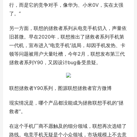
行，而是它的竞争对手，像华为、小米0V，实在太强
了。”
另一方面，联想的拯救者系列从电竞手机切入，声量依
旧甚微。早在2020年，联想推出了拯救者系列手机第
一代机，宣布进入“电竞手机”战局，却因手机发热、卡
顿等问题被用户大量吐槽，今年2月，联想发布第三代
拯救者系列Y90，又因设计bug备受质疑。
联想拯救者Y90系列，图源联想拯救者官方微博
现实情况是，哪个产品都没能成为拯救联想手机的“拯
救者”。
在这个手机厂商不愿触及的细分领域，联想再次选错了
路线。电竞手机无疑是个小众领域，市场规模上不去意