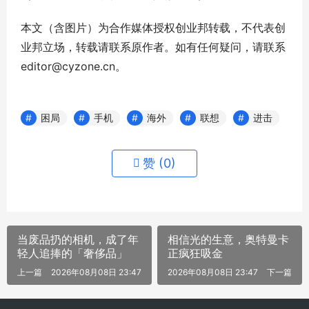
本文（含图片）为合作媒体授权创业邦转载，不代表创
业邦立场，转载请联系原作者。如有任何疑问，请联系
editor@cyzone.cn。
困局
手机
海外
联想
进击
赞 (
0
)
当废品扔的相机，成了年
相信光的生意，奥特曼卡
轻人追捧的「奢侈品」
正疯狂吸金
上一篇
2026年08月08日 23:47
2026年08月08日 23:47
下一篇