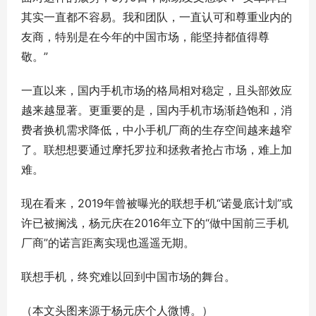
其实一直都不容易。我和团队，一直认可和尊重业内的
友商，特别是在今年的中国市场，能坚持都值得尊
敬。”
一直以来，国内手机市场的格局相对稳定，且头部效应
越来越显著。更重要的是，国内手机市场渐趋饱和，消
费者换机需求降低，中小手机厂商的生存空间越来越窄
了。联想想要通过摩托罗拉和拯救者抢占市场，难上加
难。
现在看来，2019年曾被曝光的联想手机“诺曼底计划”或
许已被搁浅，杨元庆在2016年立下的“做中国前三手机
厂商”的诺言距离实现也遥遥无期。
联想手机，终究难以回到中国市场的舞台。
（本文头图来源于杨元庆个人微博。）