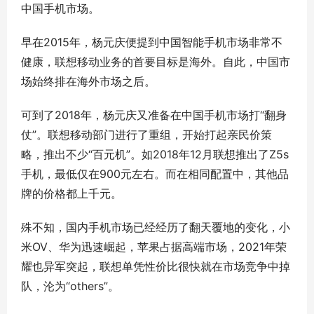
中国手机市场。
早在2015年，杨元庆便提到中国智能手机市场非常不
健康，联想移动业务的首要目标是海外。自此，中国市
场始终排在海外市场之后。
可到了2018年，杨元庆又准备在中国手机市场打“翻身
仗”。联想移动部门进行了重组，开始打起亲民价策
略，推出不少“百元机”。如2018年12月联想推出了Z5s
手机，最低仅在900元左右。而在相同配置中，其他品
牌的价格都上千元。
殊不知，国内手机市场已经经历了翻天覆地的变化，小
米OV、华为迅速崛起，苹果占据高端市场，2021年荣
耀也异军突起，联想单凭性价比很快就在市场竞争中掉
队，沦为“others”。