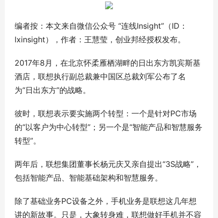
编者按：本文来自微信公众号 “连线Insight”（ID：
lxinsight），作者：王慧莹，创业邦经授权发布。
2017年8月，在北京怀柔雁栖湖畔的日出东方凯宾斯基
酒店，联想执行副总裁兼中国区总裁刘军公布了名
为“日出东方”的战略。
彼时，联想表示要实施两个转型：一个是针对PC市场
的“以客户为中心转型”；另一个是“智能产品和智慧服务
转型”。
两年后，联想集团董事长杨元庆又亲自提出“3S战略”，
包括智能产品、智能基础架构和智慧服务。
除了基础业务PC设备之外，手机业务是联想这几年想
讲的新故事。只是，大象转身难，联想做好手机并不容