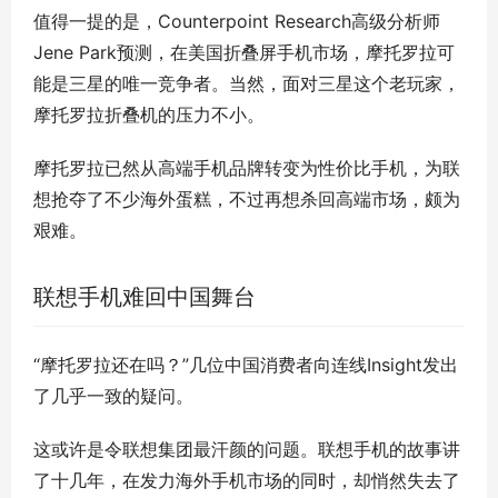
值得一提的是，Counterpoint Research高级分析师
Jene Park预测，在美国折叠屏手机市场，摩托罗拉可
能是三星的唯一竞争者。当然，面对三星这个老玩家，
摩托罗拉折叠机的压力不小。
摩托罗拉已然从高端手机品牌转变为性价比手机，为联
想抢夺了不少海外蛋糕，不过再想杀回高端市场，颇为
艰难。
联想手机难回中国舞台
“摩托罗拉还在吗？”几位中国消费者向连线Insight发出
了几乎一致的疑问。
这或许是令联想集团最汗颜的问题。联想手机的故事讲
了十几年，在发力海外手机市场的同时，却悄然失去了