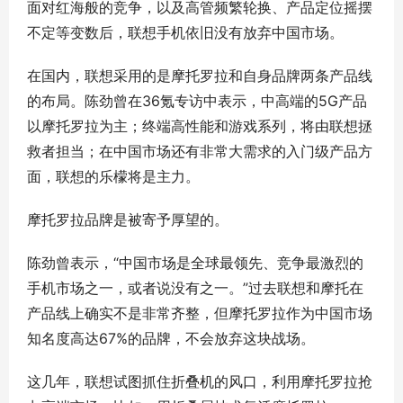
面对红海般的竞争，以及高管频繁轮换、产品定位摇摆
不定等变数后，联想手机依旧没有放弃中国市场。
在国内，联想采用的是摩托罗拉和自身品牌两条产品线
的布局。陈劲曾在36氪专访中表示，中高端的5G产品
以摩托罗拉为主；终端高性能和游戏系列，将由联想拯
救者担当；在中国市场还有非常大需求的入门级产品方
面，联想的乐檬将是主力。
摩托罗拉品牌是被寄予厚望的。
陈劲曾表示，“中国市场是全球最领先、竞争最激烈的
手机市场之一，或者说没有之一。”过去联想和摩托在
产品线上确实不是非常齐整，但摩托罗拉作为中国市场
知名度高达67%的品牌，不会放弃这块战场。
这几年，联想试图抓住折叠机的风口，利用摩托罗拉抢