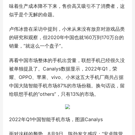
味着生产成本降不下来，售价高又吸引不了消费者，这
似乎是个无解的命题。
卢伟冰曾在采访中提到，小米从来没有放弃对游戏品类
的研究和观察，但2020年中国也就160万到170万台的
销量，“就这么一个盘子”。
再看中国市场整体的手机出货量，联想手机已经很久没
被单独提及了。Canalys数据显示，2022年Q1，荣
耀、OPPO、苹果、vivo、小米这五大手机厂商共占据
中国大陆智能手机市场87%的市场份额。换句话说，留
给联想手机的“others”，只有13%的市场。
2022年Q1中国智能手机市场，图源Canalys
面对这样的颓势，8月9日，陈劲发文感叹：“安卓阵营