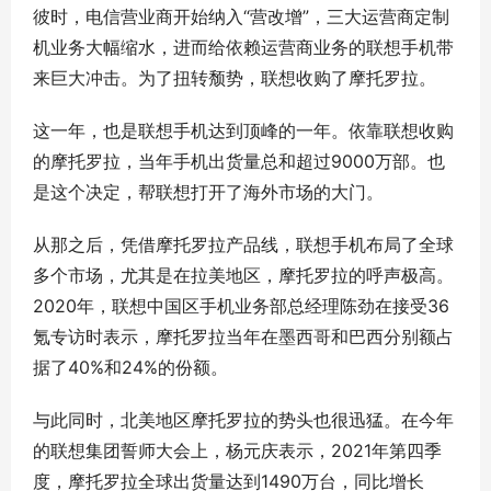
彼时，电信营业商开始纳入“营改增”，三大运营商定制
机业务大幅缩水，进而给依赖运营商业务的联想手机带
来巨大冲击。为了扭转颓势，联想收购了摩托罗拉。
这一年，也是联想手机达到顶峰的一年。依靠联想收购
的摩托罗拉，当年手机出货量总和超过9000万部。也
是这个决定，帮联想打开了海外市场的大门。
从那之后，凭借摩托罗拉产品线，联想手机布局了全球
多个市场，尤其是在拉美地区，摩托罗拉的呼声极高。
2020年，联想中国区手机业务部总经理陈劲在接受36
氪专访时表示，摩托罗拉当年在墨西哥和巴西分别额占
据了40%和24%的份额。
与此同时，北美地区摩托罗拉的势头也很迅猛。在今年
的联想集团誓师大会上，杨元庆表示，2021年第四季
度，摩托罗拉全球出货量达到1490万台，同比增长