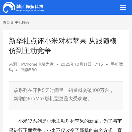
首页
手机数码
新华社点评小米对标苹果 从跟随模
仿到主动竞争
来源：PChome电脑之家
•
2025年10月11日 17:15
•
手机数
码
•
阅读580
该系列在开售5天时间里，销量就突破100万台，
新增的ProMax版机型更是大受欢迎。
小米17系列是小米主动对标苹果的新品，为了与苹
果进行正面竞争，小米不仅改变了新机的命名方式，直