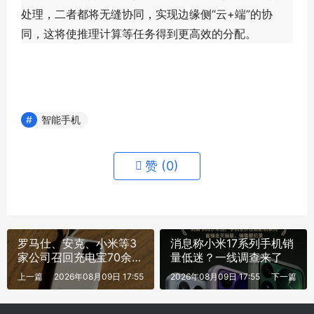
处理，二者都将无缝协同，实现边缘侧“云+端”的协
同，这将使推理计算等任务得到更高效的分配。
智能手机
赞 (
0
)
罗马仕、安克、小米等3
消息称小米17系列手机销
家公司召回充电宝70余万
量低迷？一线调查来了
件
上一篇
2026年08月09日 17:55
2026年08月09日 17:55
下一篇