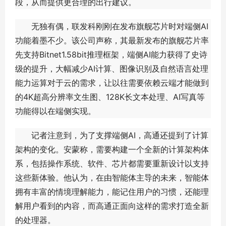
段，从而提供更合理的出行建议。
无独有偶，联发科刚刚在发布旗舰芯片时对端侧AI
功能着墨不少。该公司声称，其最新发布的旗舰芯片率
先支持Bitnet1.58bit推理框架，端侧AI能力获得了史诗
级的提升，大幅减少AI计算、图像识别及自然语言处理
能力运算对于云的需求，让以往需要依赖云端才能做到
的4K超高分辨率文生图、128K长文本处理、AI写真等
功能得以在端侧实现。
记者注意到，为了支撑端侧AI，高通还提到了计算
架构的变化。安蒙称，需要构建一个全新的计算架构体
系，包括操作系统、软件、芯片都需要重新设计以支持
这些新体验。他认为，在由智能体主导的未来，智能体
拥有丰富的情境理解能力，能记住用户的习惯，还能理
解用户看到的内容，而高通正面向这样的需求打造全新
的处理器。