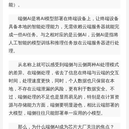
能）。
端侧AI是将AI模型部署在终端设备上，让终端设备
具备本地的智能处理能力，无需依赖云端服务器就能完
成一些AI任务。与之相对应的是云侧AI，云侧AI是指将
人工智能的模型训练和推理任务放在云端服务器进行处
理。
从名称上就可以感受到端侧与云侧两种AI处理模式
的差异。在端侧处理，省去了信息在终端与云端的交互
时间，处理速度更快，同时，个人数据也只保留在本
地，不存在云端泄漏的风险，更有利于数据安全。不
过，端侧处理的不足也是显而易见的，特别是在计算资
源与存储能力方面，端侧要明显逊色，相比云端部署的
大模型，端侧往往只能部署单一应用的小模型。
那么，为什么端侧AI成为芯片大厂关注的焦点？