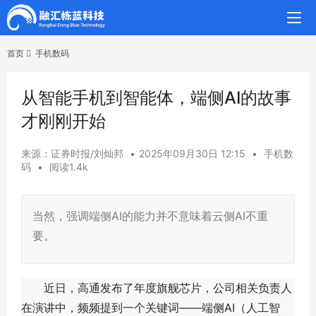
首页
手机数码
从智能手机到智能体，端侧AI的故事
才刚刚开始
来源：证券时报/刘灿邦
•
2025年09月30日 12:15
•
手机数
码
•
阅读1.4k
当然，强调端侧AI的能力并不意味着云侧AI不重
要。
近日，高通发布了年度旗舰芯片，公司相关负责人
在演讲中，频频提到一个关键词——端侧AI（人工智