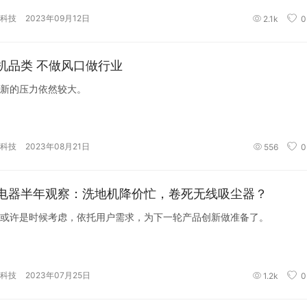
科技
2023年09月12日
2.1k
0
机品类 不做风口做行业
新的压力依然较大。
科技
2023年08月21日
556
0
电器半年观察：洗地机降价忙，卷死无线吸尘器？
或许是时候考虑，依托用户需求，为下一轮产品创新做准备了。
科技
2023年07月25日
1.2k
0