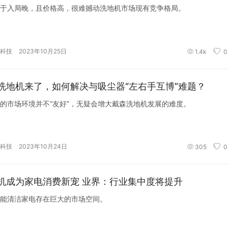
于入局晚，且价格高，很难撼动洗地机市场现有竞争格局。
科技
2023年10月25日
1.4k
0
洗地机来了，如何解决与吸尘器“左右手互博”难题？
的市场环境并不“友好”，无疑会增大戴森洗地机发展的难度。
科技
2023年10月24日
305
0
机成为家电消费新宠 业界：行业集中度将提升
能清洁家电存在巨大的市场空间。