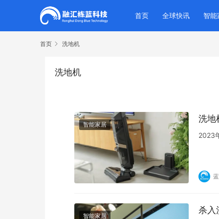
首页
全球快讯
智能
首页
洗地机
洗地机
洗地
智能家居
202
蓝
杀入
智能家居