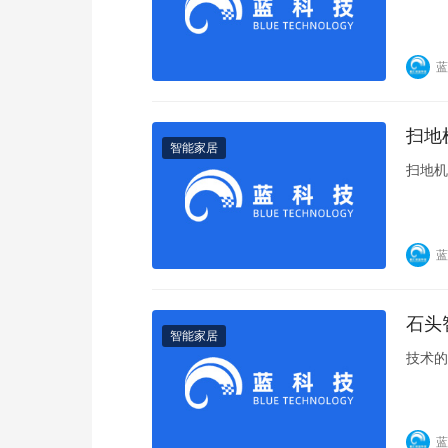
蓝
扫地
智能家居
扫地机
蓝
石头
智能家居
技术的
蓝