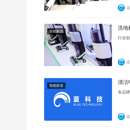
蓝
洗地
智能家居
行业创
蓝
清洁
智能家居
各品牌
蓝