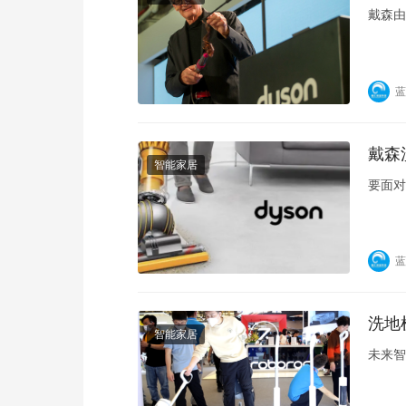
戴森由
蓝
戴森
智能家居
要面对
蓝
洗地
智能家居
未来智