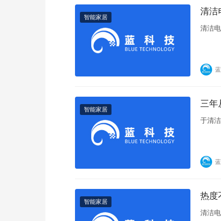
清洁
智能家居
清洁电
蓝
三年
智能家居
于清洁
蓝
热度
智能家居
清洁电