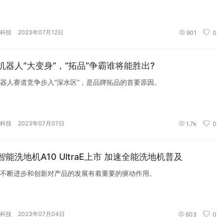
科技
2023年07月12日
901
0
机器人“大变身”，“拓品”争霸谁将能胜出?
器人赛道竞争步入“深水区”，是品牌拓品的首要原因。
科技
2023年07月07日
1.7k
0
智能洗地机A10 UltraE上市 加速全能洗地机普及
不断进步和创新对产品的发展有着重要的驱动作用。
科技
2023年07月04日
603
0