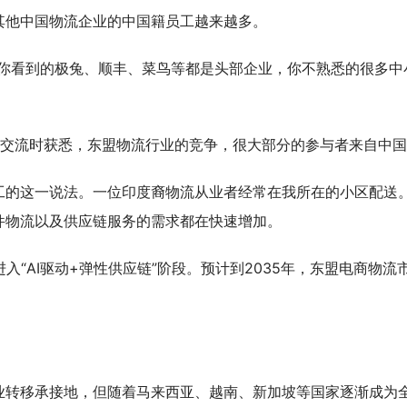
其他中国物流企业的中国籍员工越来越多。
。你看到的极兔、顺丰、菜鸟等都是头部企业，你不熟悉的很多中
工交流时获悉，东盟物流行业的竞争，很大部分的参与者来自中
工的这一说法。一位印度裔物流从业者经常在我所在的小区配送
件物流以及供应链服务的需求都在快速增加。
入“AI驱动+弹性供应链”阶段。预计到2035年，东盟电商物流
。
业转移承接地，但随着马来西亚、越南、新加坡等国家逐渐成为