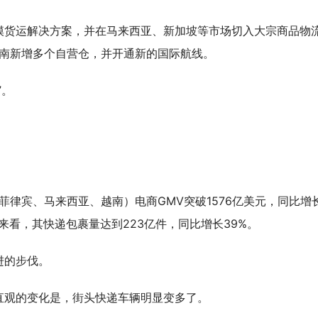
模货运解决方案，并在马来西亚、新加坡等市场切入大宗商品物
越南新增多个自营仓，并开通新的国际航线。
”。
。
菲律宾、马来西亚、越南）电商GMV突破1576亿美元，同比增
亚来看，其快递包裹量达到223亿件，同比增长39%。
进的步伐。
直观的变化是，街头快递车辆明显变多了。