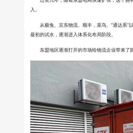
过去几年，随着东盟电商快速扩张，这个拥
入。
从极兔、京东物流、顺丰，菜鸟、“通达系”
最初的试水，逐渐进入体系化布局阶段。
东盟地区逐渐打开的市场给物流企业带来了