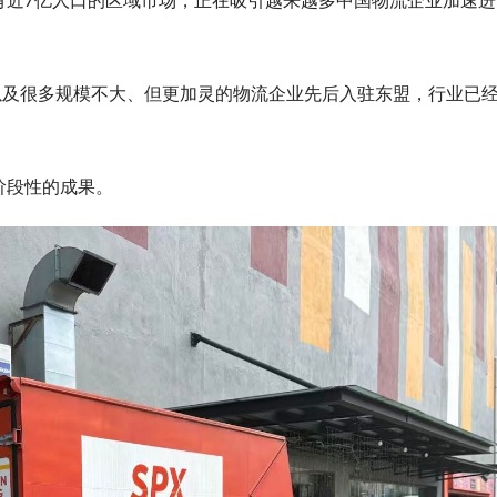
有近7亿人口的区域市场，正在吸引越来越多中国物流企业加速进
以及很多规模不大、但更加灵的物流企业先后入驻东盟，行业已
阶段性的成果。