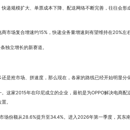
，快递规模扩大、单票成本下降、配送网络不断完善，往往会形
亚电商市场复合增速约15%，快递业务量增速则有望维持在20%左
一条独立增长的新赛道。
多还是抢市场、拼速度，那么现在，各家的路线已经开始明显分
。这家2015年在印尼成立的企业，最初是为OPPO解决电商配
位置。
市场份额从28.6%提升至34.4%。进入2026年第一季度，其东