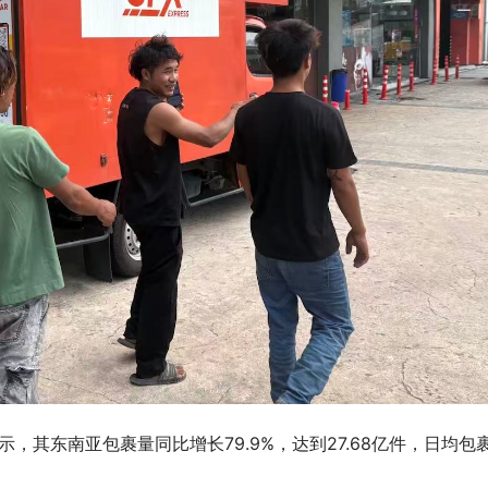
，其东南亚包裹量同比增长79.9%，达到27.68亿件，日均包