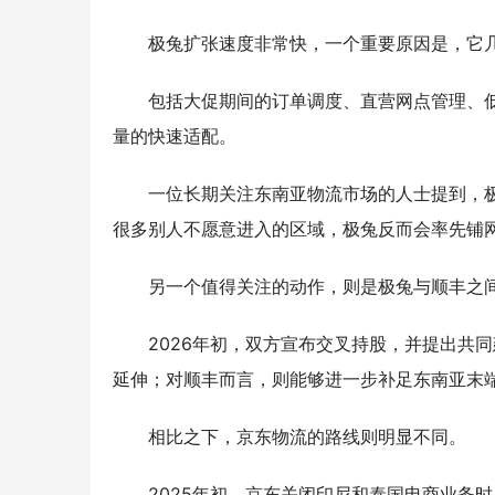
极兔扩张速度非常快，一个重要原因是，它
包括大促期间的订单调度、直营网点管理、低成本配
量的快速适配。
一位长期关注东南亚物流市场的人士提到，极
很多别人不愿意进入的区域，极兔反而会率先铺
另一个值得关注的动作，则是极兔与顺丰之
2026年初，双方宣布交叉持股，并提出共
延伸；对顺丰而言，则能够进一步补足东南亚末
相比之下，京东物流的路线则明显不同。
2025年初，京东关闭印尼和泰国电商业务