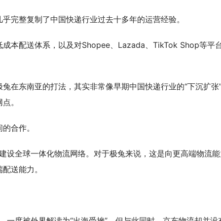
几乎完整复制了中国快递行业过去十多年的运营经验。
送体系，以及对Shopee、Lazada、TikTok Shop等平
兔在东南亚的打法，其实非常像早期中国快递行业的“下沉扩张
网点。
间的合作。
同建设全球一体化物流网络。对于极兔来说，这是向更高端物流能
端配送能力。
时，一度被外界解读为“出海受挫”。但与此同时，京东物流却并没