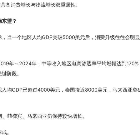
时具备消费增长与物流增长双重属性。
局东盟？
，当一个地区人均GDP突破5000美元后，消费升级往往会明
019年～2024年，中等收入地区电商渗透率平均增幅达到170%
关键阶段。
均GDP已超过4000美元，泰国接近8000美元，马来西亚突
南、菲律宾、马来西亚仍保持较快增长。
形成。