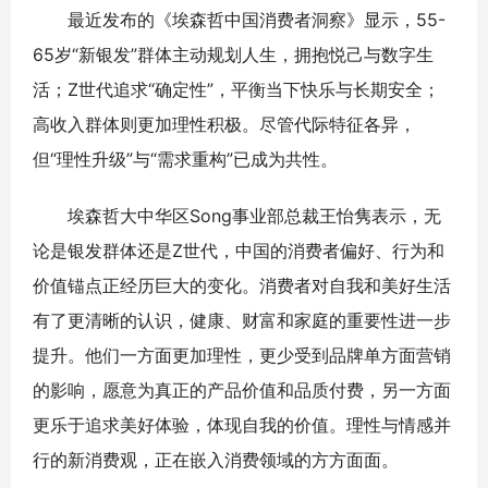
最近发布的《埃森哲中国消费者洞察》显示，55-
65岁“新银发”群体主动规划人生，拥抱悦己与数字生
活；Z世代追求“确定性”，平衡当下快乐与长期安全；
高收入群体则更加理性积极。尽管代际特征各异，
但“理性升级”与“需求重构”已成为共性。
埃森哲大中华区Song事业部总裁王怡隽表示，无
论是银发群体还是Z世代，中国的消费者偏好、行为和
价值锚点正经历巨大的变化。消费者对自我和美好生活
有了更清晰的认识，健康、财富和家庭的重要性进一步
提升。他们一方面更加理性，更少受到品牌单方面营销
的影响，愿意为真正的产品价值和品质付费，另一方面
更乐于追求美好体验，体现自我的价值。理性与情感并
行的新消费观，正在嵌入消费领域的方方面面。