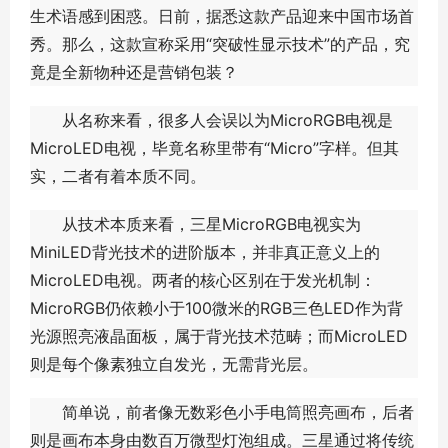
生术语感到困惑。日前，据悉这款产品迎来中国市场首
秀。那么，这款宣称采用“突破性显示技术”的产品，究
竟是全新物种还是营销包装？
从名称来看，很多人会误以为MicroRGB电视是
MicroLED电视，毕竟名称里带有“Micro”字样。但其
实，二者有着本质不同。
从技术本质来看，三星MicroRGB电视实为
MiniLED背光技术的进阶版本，并非真正意义上的
MicroLED电视。两者的核心区别在于发光机制：
MicroRGB仍依赖小于100微米的RGB三色LED作为背
光源照亮液晶面板，属于背光技术范畴；而MicroLED
则是每个像素独立自发光，无需背光层。
简单说，前者像无数彩色小手电筒照亮画布，后者
则是画布本身由数百万微型灯泡组成。三星通过将传统