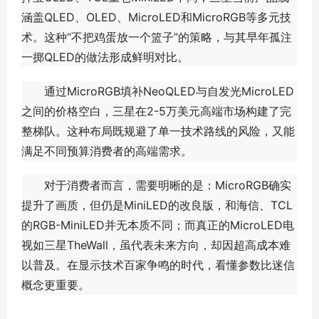
涵盖QLED、OLED、MicroLED和MicroRGB等多元技
术。这种“不把鸡蛋放一个篮子”的策略，与其早年孤注
一掷QLED的做法形成鲜明对比。
通过MicroRGB填补NeoQLED与自发光MicroLED
之间的价格空白，三星在2-5万美元高端市场构建了完
整梯队。这种布局既规避了单一技术路线的风险，又能
满足不同预算消费者的高端需求。
对于消费者而言，需要明晰的是：MicroRGB确实
提升了画质，但仍是MiniLED的改良版，和海信、TCL
的RGB-MiniLED并无本质不同；而真正的MicroLED电
视如三星TheWall，虽代表未来方向，却因超高成本难
以普及。在显示技术百家争鸣的时代，看懂参数比迷信
概念更重要。