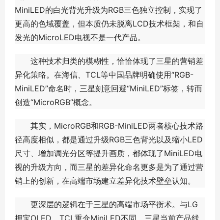
MiniLED的白光背光升级为RGB三色独立控制，实现了
更高的色域覆盖，但本质仍未脱离LCD技术框架，和自
发光的MicroLED电视不是一代产品。
这种技术归类的模糊性，恰恰体现了三星的营销差
异化策略。在海信、TCL等中国品牌明确使用“RGB-
MiniLED”命名时，三星刻意回避“MiniLED”标签，转而
创造“MicroRGB”概念。
其实，MicroRGB和RGB-MiniLED两者核心技术路
径高度相似，都是通过升级RGB三色背光以及缩小LED
尺寸、增加调光分区等提升画质，都体现了MiniLED电
视的升级方向，而三星的差异化命名更多是为了通过营
销上的创新，在高端市场建立差异化技术壁垒认知。
更深层的逻辑在于三星的高端市场平衡术。与LG
押宝OLED、TCL重仓MiniLED不同，三星当前产品线