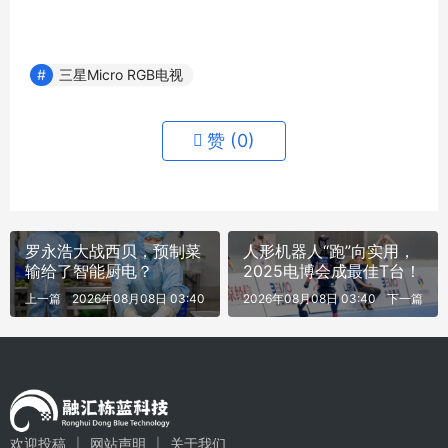
三星Micro RGB电视
赞 (
0
)
罗永浩大战西贝，预制菜
人形机器人“跑”向实用，
输给了智能厨电？
2025电博会成最佳T台！
上一篇
2026年08月08日 03:40
2026年08月08日 03:40
下一篇
欢迎投稿
网站声明
关于我们