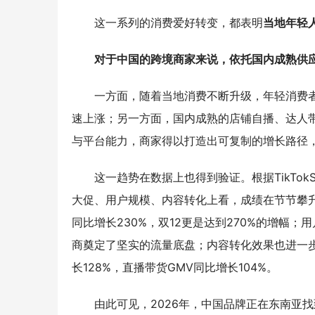
这一系列的消费爱好转变，都表明
当地年轻
对于中国的跨境商家来说，依托国内成熟供应
一方面，随着当地消费不断升级，年轻消费
速上涨；另一方面，国内成熟的店铺自播、达人
与平台能力，商家得以打造出可复制的增长路径
这一趋势在数据上也得到验证。根据TikTok
大促、用户规模、内容转化上看，成绩在节节攀升：
同比增长230%，双12更是达到270%的增幅；用
商奠定了坚实的流量底盘；内容转化效果也进一步
长128%，直播带货GMV同比增长104%。
由此可见，2026年，中国品牌正在东南亚