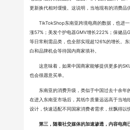
更新换代相对缓慢。这说明，当地现有的消费品
TikTokShop东南亚跨境电商的数据，也
涨57%；美发个护电器GMV增长222%；保健品
等日常刚需品类，也全部实现超126%的增长。东
白和品牌机会等待国内商家填补。
这意味着，如果中国商家能够提供更多的SK
也会很愿意买单。
东南亚的消费升级，类似于中国过去十余年
在进入东南亚市场后，其纸巾质量远远高于当地
设计，快速适配不同国家消费者需求，丝飘得以快
第三，随着社交媒体的加速渗透，内容电商