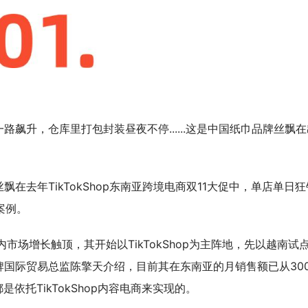
飙升，仓库里打包封装昼夜不停......这是中国纸巾品牌丝飘在
在去年TikTokShop东南亚跨境电商双11大促中，单店单日狂
案例。
市场增长触顶，其开始以TikTokShop为主阵地，先以越南试
国际贸易总监陈擎天介绍，目前其在东南亚的月销售额已从30
依托TikTokShop内容电商来实现的。