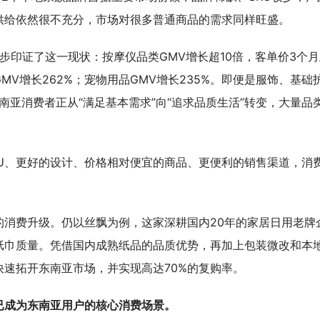
供给依然很不充分，市场对很多普通商品的需求同样旺盛。
进一步印证了这一现状：按摩仪品类GMV增长超10倍，客单价3个
GMV增长262%；宠物用品GMV增长235%。即便是服饰、基础
南亚消费者正从“满足基本需求”向“追求品质生活”转变，大量品
U、更好的设计、价格相对便宜的商品、更便利的销售渠道，消
的消费升级。仍以丝飘为例，这家深耕国内20年的家居日用老牌
纸巾质量。凭借国内成熟纸品的品质优势，再加上包装微改和本
速拓开东南亚市场，并实现高达70%的复购率。
已成为东南亚用户的核心消费场景。