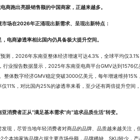
亚跨境电商跑出亮眼销售额的中国商家，正越来越多。
境市场在2026年正涌现出新需求、呈现出新特点：
足，电商渗透率相比国内仍具备极大提升空间。
测，2026年东南亚整体经济增速可达4.3%，全球平均仅3.1%
行业报告数据显示，2025年东南亚电商平台GMV达到1576亿
倍。整体数字经济GMV稳定突破3000亿美元，每年增速维持15%
仅11%，对比国内25%的渗透率来看，至少还有两倍提升空间
亚消费者正从“满足基本需求”向“追求品质生活”转变。
时发现，尽管当地年轻消费者对商品的品牌、品质越来越关注，
~2个本地家族品牌占据主要市场份额，品牌稀缺、SKU较少，产