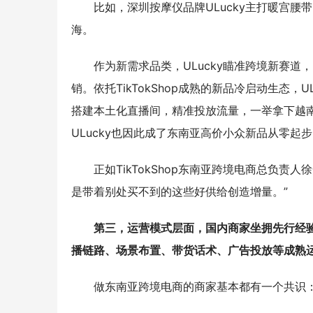
比如，深圳按摩仪品牌ULucky主打暖宫
海。
作为新需求品类，ULucky瞄准跨境新赛
销。依托TikTokShop成熟的新品冷启动生态，
搭建本土化直播间，精准投放流量，一举拿下越
ULucky也因此成了东南亚高价小众新品从零起
正如TikTokShop东南亚跨境电商总负
是带着别处买不到的这些好供给创造增量。”
第三，运营模式层面，国内商家坐拥先行经
播链路、场景布置、带货话术、广告投放等成熟
做东南亚跨境电商的商家基本都有一个共识