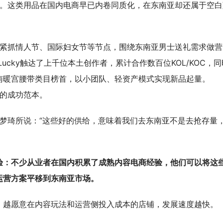
腰带。这类用品在国内电商早已内卷同质化，在东南亚却还属于空白
道，紧抓情人节、国际妇女节等节点，围绕东南亚男士送礼需求做营
ULucky触达了上千位本土创作者，累计合作数百位KOL/KOC，同
南暖宫腰带类目榜首，以小团队、轻资产模式实现新品起量。
步的成功范本。
责人徐梦琦所说：“这些好的供给，意味着我们去东南亚不是去抢存量
验：不少从业者在国内积累了成熟内容电商经验，他们可以将这
运营方案平移到东南亚市场。
：越愿意在内容玩法和运营侧投入成本的店铺，发展速度越快。