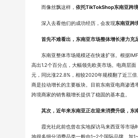
而像丝飘这样，
依托TikTokShop东南
深入去看他们的成功经历，会发现
东南亚跨
首先不难看出，东南亚市场整体增长潜力充
东南亚整体市场规模还在快速扩张。根据IMF预
高出1.2个百分点，大幅领先欧美市场。电商层面，
元，同比涨22.8%，相较2020年规模翻了近三
商是拉动增长的主要板块。目前东南亚电商渗透率
跨境商家的销售额增长提供了稳固的基本盘。
其次，近年来东南亚正在迎来消费升级，东南
霞光社此前也曾在实地探访马来西亚等市场
地很多细分消费品类一般由1~2个国际品牌、加1