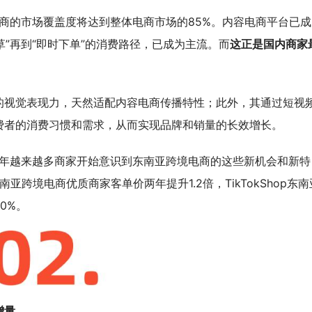
电商的市场覆盖度将达到整体电商市场的85%。内容电商平台已成
草”再到“即时下单”的消费路径，已成为主流。而
这正是国内商家
。
的视觉表现力，天然适配内容电商传播特性；此外，其通过短视
费者的消费习惯和需求，从而实现品牌和销量的长效增长。
6年越来越多商家开始意识到东南亚跨境电商的这些新机会和新特
南亚跨境电商优质商家客单价两年提升1.2倍，TikTokShop东南
0%。
增量