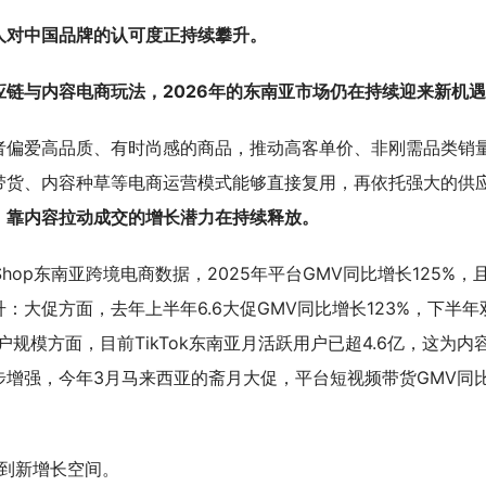
人对中国品牌的认可度正持续攀升。
链与内容电商玩法，2026年的东南亚市场仍在持续迎来新机
者偏爱高品质、有时尚感的商品，推动高客单价、非刚需品类销
带货、内容种草等电商运营模式能够直接复用，再依托强大的供
，
靠内容拉动成交的增长潜力在持续释放。
Shop东南亚跨境电商数据，2025年平台GMV同比增长125%，
大促方面，去年上半年6.6大促GMV同比增长123%，下半年双
户规模方面，目前TikTok东南亚月活跃用户已超4.6亿，这为内
增强，今年3月马来西亚的斋月大促，平台短视频带货GMV同
找到新增长空间。