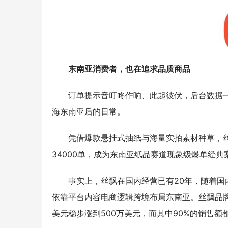
东南亚消费者，也在追求品质商品
订单提示音叮咚作响、此起彼伏，后台数据一路
海东南亚后的日常。
凭借爆款悬挂式抽纸与海量实拍素材种草，丝飘
34000单，成为东南亚纸品赛道现象级爆单经典
事实上，丝飘在国内经营已有20年，随着国内
依靠平台内容电商逻辑跨境布局东南亚。丝飘品牌
美元稳步涨到500万美元，而其中90%的销售额都是