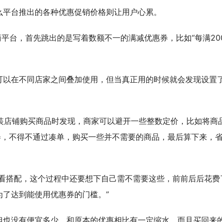
么平台推出的各种优惠促销价格则让用户心累。
商平台，首先跳出的是写着数额不一的满减优惠券，比如“每满20
可以在不同店家之间叠加使用，但当真正用的时候就会发现设置
女装店铺购买商品时发现，商家可以避开一些整数定价，比如将商
惠券，不得不通过凑单，购买一些并不需要的商品，最后算下来，
、看搭配，这个过程中还要想下自己需不需要这些，前前后后花费
了达到能使用优惠券的门槛。”
但也没有便宜多少，和原本的优惠相比有一定缩水，而且买回来