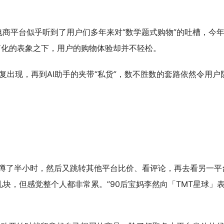
各大电商平台似乎听到了用户们多年来对“数学题式购物”的吐槽，今
简化的表象之下，用户的购物体验却并不轻松。
反复出现，再到AI助手的夹带“私货”，数不胜数的套路依然令用户
间蹲了半小时，然后又跳转其他平台比价、看评论，再去看另一平
块，但感觉整个人都非常累。”90后宝妈李然向「TMT星球」