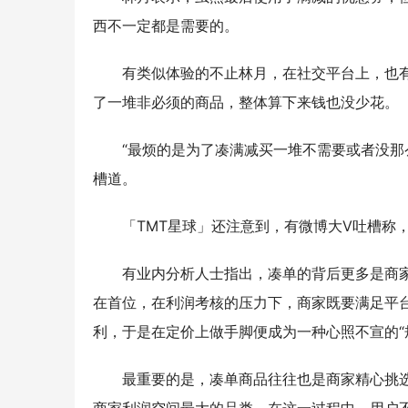
西不一定都是需要的。
有类似体验的不止林月，在社交平台上，也
了一堆非必须的商品，整体算下来钱也没少花。
“最烦的是为了凑满减买一堆不需要或者没那
槽道。
「TMT星球」还注意到，有微博大V吐槽称
有业内分析人士指出，凑单的背后更多是商
在首位，在利润考核的压力下，商家既要满足平台
利，于是在定价上做手脚便成为一种心照不宣的“
最重要的是，凑单商品往往也是商家精心挑选