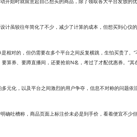
活动开始时就留意起自己想买的商品，除了领取各大平台发放的
。
则设计虽较往年简化了不少，减少了计算的成本，但想买到心仪
简单是相对的，但仍需要在多个平台之间反复横跳，生怕买贵了。“
、要算券、要蹲直播间，还要抢前N名，考过了才配优惠券。”其
的多元化，以及平台之间激烈的用户争夺，信息不对称的问题依
户明确吐槽称，商品页面上标注价未必是到手价，看着便宜不少