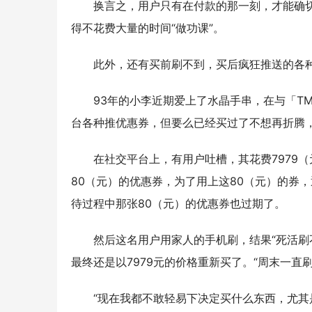
换言之，用户只有在付款的那一刻，才能确
得不花费大量的时间“做功课”。
此外，还有买前刷不到，买后疯狂推送的各
93年的小李近期爱上了水晶手串，在与「T
台各种推优惠券，但要么已经买过了不想再折腾
在社交平台上，有用户吐槽，其花费7979
80（元）的优惠券，为了用上这80（元）的券
待过程中那张80（元）的优惠券也过期了。
然后这名用户用家人的手机刷，结果“死活刷不
最终还是以7979元的价格重新买了。“周末一直
“现在我都不敢轻易下决定买什么东西，尤