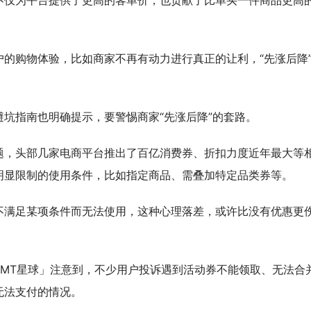
不仅为平台提供了更高的客单价，也贡献了比单买一件商品更高
的购物体验，比如商家不再有动力进行真正的让利，“先涨后降
坑指南也明确提示，要警惕商家“先涨后降”的套路。
题，头部几家电商平台推出了百亿消费券、折扣力度近年最大等
明显限制的使用条件，比如指定商品、需叠加特定品类券等。
不满足某项条件而无法使用，这种心理落差，或许比没有优惠更
TMT星球」注意到，不少用户投诉遇到活动券不能领取、无法合
无法支付的情况。