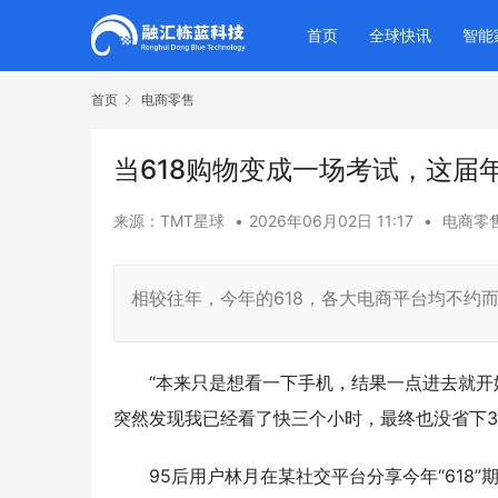
首页
全球快讯
智能
首页
电商零售
当618购物变成一场考试，这届
来源：TMT星球
•
2026年06月02日 11:17
•
电商零
相较往年，今年的618，各大电商平台均不约而
“本来只是想看一下手机，结果一点进去就开
突然发现我已经看了快三个小时，最终也没省下3
95后用户林月在某社交平台分享今年“618