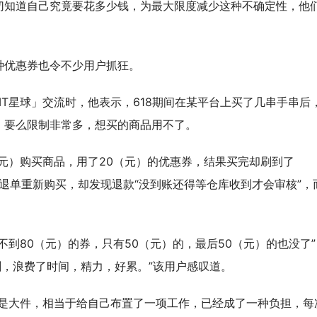
切知道自己究竟要花多少钱，为最大限度减少这种不确定性，他
种优惠券也令不少用户抓狂。
MT星球」交流时，他表示，618期间在某平台上买了几串手串后
，要么限制非常多，想买的商品用不了。
（元）购买商品，用了20（元）的优惠券，结果买完却刷到了
，退单重新购买，却发现退款“没到账还得等仓库收到才会审核”，
到80（元）的券，只有50（元）的，最后50（元）的也没了”
刷，浪费了时间，精力，好累。”该用户感叹道。
其是大件，相当于给自己布置了一项工作，已经成了一种负担，每