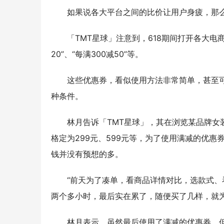
如果说各大平台之间的比价让用户身疲，那
「TMT星球」注意到，618期间打开各大电
20”、“每满300减50”等。
这些优惠券，看似使用方法非常简单，甚至
种条件。
林月告诉「TMT星球」，其在浏览某品牌
格定为299元、599元等，为了使用满减的优
钱并没有预想的多。
“前天为了凑单，看商品详情对比，选款式
两个多小时，最后实在累了，随便买了几样，就为
林月表示，虽然最后使用了满减的优惠券，