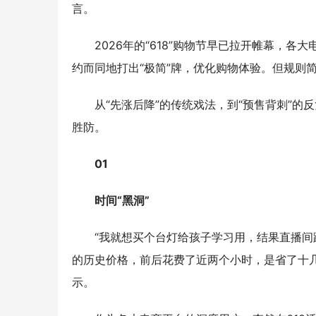
言。
2026年的“618”购物节早已拉开帷幕，
约而同地打出“极简”牌，优化购物体验。但规则
从“先涨后降”的传统戏法，到“预售背刺”的
胜防。
01
时间“黑洞”
“我就想买个台灯给孩子学习用，结果直播
的历史价格，前后花费了近两个小时，是省了十几
示。