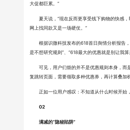
大促都巨累。”
夏天说，“现在反而更享受线下购物的快感
网上找同款又是一场硬仗。”
根据识微科技发布的618首日舆情分析报告
是不想研究规则”、“618最大的优惠就是别让我
可见，用户们烦的并不是优惠规则本身，而
复跳转页面，需要领取多种优惠券，再计算叠加
正如一位用户感叹：不知道从什么时候开始，
02
满减的“隐秘陷阱”