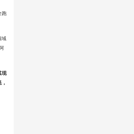
全跑
领域
阿
其现
耗，