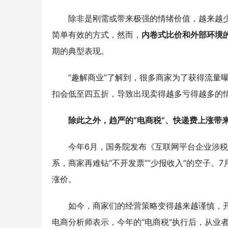
除非是刚需或带来极强的情绪价值，越来越
简单有效的方式，然而，
内卷式比价和外部环境的
期的典型表现。
“趣解商业”了解到，很多商家为了获得流量
扣会低至四五折，导致出现卖得越多亏得越多的
除此之外，趋严的“电商税”、快递费上涨带
今年6月，国务院发布《互联网平台企业涉税
系，商家再难钻“不开发票”“少报收入”的空子。
涨价。
如今，商家们的经营策略变得越来越谨慎，
电商分析师表示，今年的“电商税”执行后，从业者都