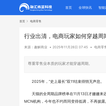
首页
全球快讯
智能
首页
电商零售
行业出清，电商玩家如何穿越周
来源：趣解商业
•
2025年11月28日 07:45
•
电商零
尊重零售业本质的玩家才能穿越周期。
2025年，“史上最长”双11结束得悄无声息。
天猫的全周期品牌榜单在11月13日才姗姗
MCN机构，今年也不约而同变得低调，不再披露