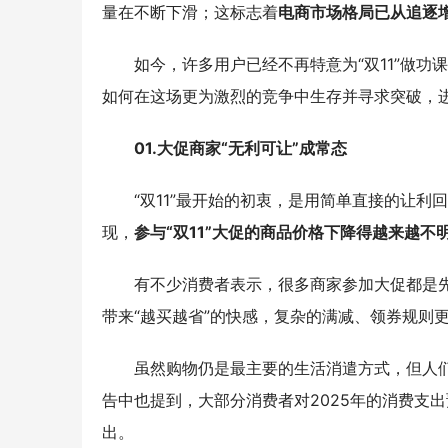
量在不断下滑；这标志着
电商市场格局已从追逐增
如今，许多用户已经不再特意为“双11”做
如何在这场更为激烈的竞争中生存并寻求突破，
01.大促商家“无利可让”成常态
“双11”最开始的初衷，是用简单直接的让利
现，
参与“双11”大促的商品价格下降得越来越不
有不少消费者表示，很多商家参加大促都是
带来“越买越省”的快感，复杂的满减、领券规则
虽然购物仍是最主要的生活消遣方式，但人们
告中也提到，大部分消费者对2025年的消费支出
出。