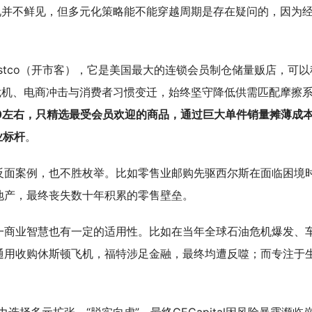
况并不鲜见，但多元化策略能不能穿越周期是存在疑问的，因为
stco（开市客），它是美国最大的连锁会员制仓储量贩店，可以
危机、电商冲击与消费者习惯变迁，始终坚守降低供需匹配摩擦
00左右，只精选最受会员欢迎的商品，通过巨大单件销量摊薄成
业标杆
。
反面案例，也不胜枚举。比如零售业邮购先驱西尔斯在面临困境
地产，最终丧失数十年积累的零售壁垒。
一商业智慧也有一定的适用性。比如在当年全球石油危机爆发、
通用收购休斯顿飞机，福特涉足金融，最终均遭反噬；而专注于