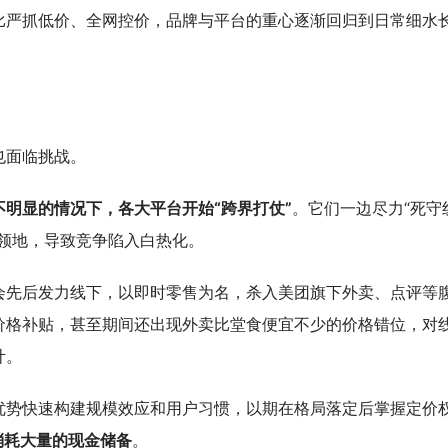
比严抓低价、全网控价，品牌与平台的重心逐渐回归到日常细水
也面临挑战。
明显的情况下，各大平台开始“跨界打仗”
。它们一边尽力“死守
领地，导致竞争陷入白热化。
会先后发力线下，以即时零售为名，杀入美团旗下外卖、点评等
价格补贴，甚至期间还出现外卖比堂食便宜不少的价格错位，对
计。
优势快速构建规模效应和用户习惯，以期在格局落定后掌握定价
消耗大量的现金储备
。