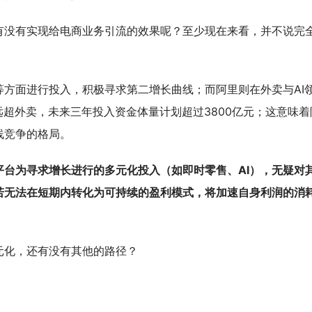
有没有实现给电商业务引流的效果呢？至少现在来看，并不说完
方面进行投入，积极寻求第二增长曲线；而阿里则在外卖与AI
远超外卖，未来三年投入资金体量计划超过3800亿元；这意味着
线竞争的格局。
平台为寻求增长进行的多元化投入（如即时零售、AI），无疑对
若无法在短期内转化为可持续的盈利模式，将加速自身利润的消
元化，还有没有其他的路径？