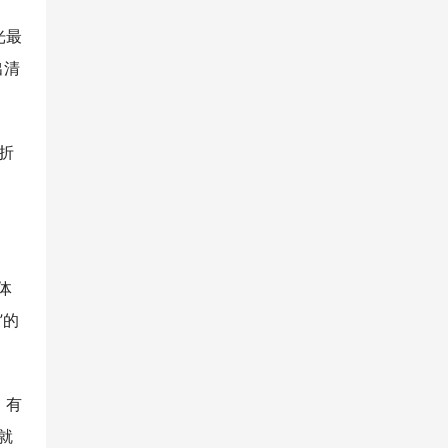
光最
出清
折
体
”的
。有
就