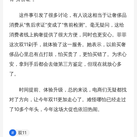
这件事引发了很多讨论，有人说这相当于让奢侈品
消费从“售后求证”变成了“售前检测”。毫无疑问，这给
消费者线上购奢提供了很大方便，同时也更安心。菲菲
这次双11剁手，就体验了这一服务。她表示，以前买奢
侈品心里总有点打鼓，怕买贵了，更怕买错了。为求心
安，拿到手后都会去做第三方鉴定，但现在就放心多
了。
时间提前、体验升级，总的来说，电商们无疑都找
对了方向，让今年双11更加走心了。难怪哪怕已经走过
了10多个年头，今年这场大促也依旧热闹。
双11