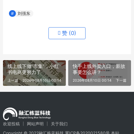
刘强东
赞 (
0
)
线上线下做“市集”，小红
快手上线外卖入口，新故
书电商更努力了
事要怎么讲？
上一篇
2026年08月10日 00:14
2026年08月10日 00:14
下一篇
欢迎投稿
网站声明
关于我们
Copyright © 2022融汇栋蓝科技
冀ICP备2020021580号
本站