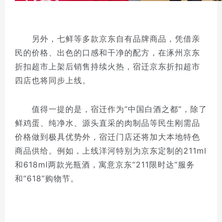
另外，七鲜等多款京东自有品牌商品，凭借亲
民的价格、出色的口感和干净的配方，在涿州京东
折扣超市上架后销售持续火热，宿迁京东折扣超市
四店也将同步上线。
值得一提的是，宿迁作为“中国白酒之都”，除了
鲜鸡蛋、纯净水、源头直采的肉制品等民生刚需品
价格做到极具优势外，宿迁门店还将加大本地特色
商品供给。例如，上线洋河特别为京东定制的211ml
和618ml两款光瓶酒，寓意京东“211限时达”服务
和“618”购物节。