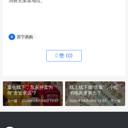
消费主渠道地位。
苏宁易购
赞 (
0
)
重仓线下，京东外卖为
线上线下做“市集”，小红
何“舍近求远”?
书电商更努力了
上一篇
2026年08月09日 13:57
2026年08月09日 13:57
下一篇