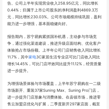
告。公司上半年实现营业收入258.95亿元，同比增长
0.44%；归属于上市公司股东的净利润盈利4869.3万
元，同比增长230.03%。公司市场规模持续巩固，盈利
能力进一步增强，基本面稳健向好。
报告期内，苏宁易购紧抓国补机遇，主动参与市场竞
争，通过强化渠道建设，推进升级店面结构、优化客户
体验抢占市场份额。上半年公司门店销售收入同比增长
11.7%，其中
家电
3C家居生活专业店可比门店收入同比
增长14.45%，可比门店坪效同比提升11.12%，经营质量
进一步提升。
为增强场景体验与市场覆盖，上半年苏宁易购在一二级
市场新开、重装37家Suning Max、Suning Pro门店，
进一步提升门店形象与消费体验。在县镇市场，推进零
售云加盟店优化与扩展，二季度新开297家店面，截至