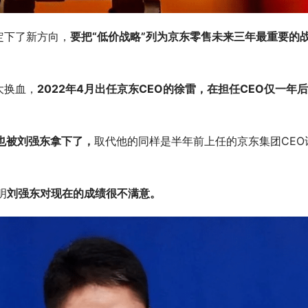
下了新方向，
要把“低价战略”列为京东零售未来三年最重要的
大换血，
2022年4月出任京东CEO的徐雷，在担任CEO仅一年
。
也被刘强东拿下了，
取代他的同样是半年前上任的京东集团CEO
明
刘强东对现在的成绩很不满意。