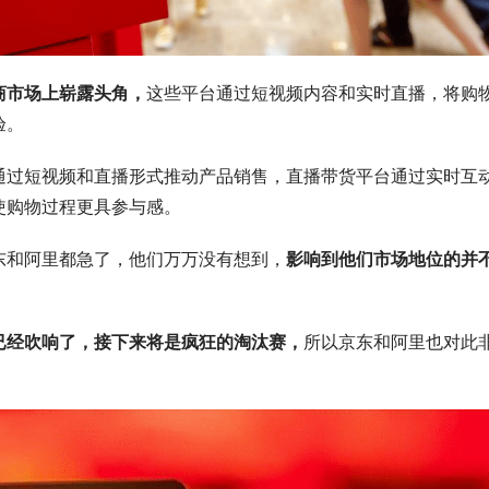
商市场上崭露头角，
这些平台通过短视频内容和实时直播，将购
验。
过短视频和直播形式推动产品销售，直播带货平台通过实时互
使购物过程更具参与感。
和阿里都急了，他们万万没有想到，
影响到他们市场地位的并
已经吹响了，接下来将是疯狂的淘汰赛，
所以京东和阿里也对此