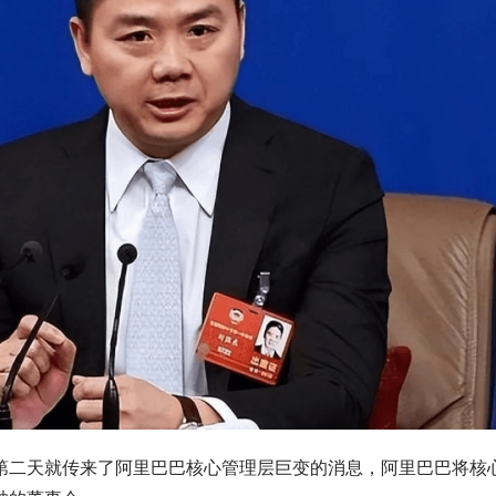
第二天就传来了阿里巴巴核心管理层巨变的消息，阿里巴巴将核