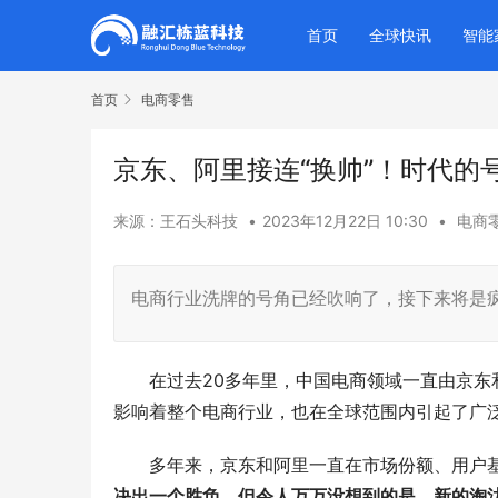
首页
全球快讯
智能
首页
电商零售
京东、阿里接连“换帅”！时代的
来源：王石头科技
•
2023年12月22日 10:30
•
电商
电商行业洗牌的号角已经吹响了，接下来将是
在过去20多年里，中国电商领域一直由京东和
影响着整个电商行业，也在全球范围内引起了广
多年来，京东和阿里一直在市场份额、用户基
决出一个胜负，但令人万万没想到的是，新的淘