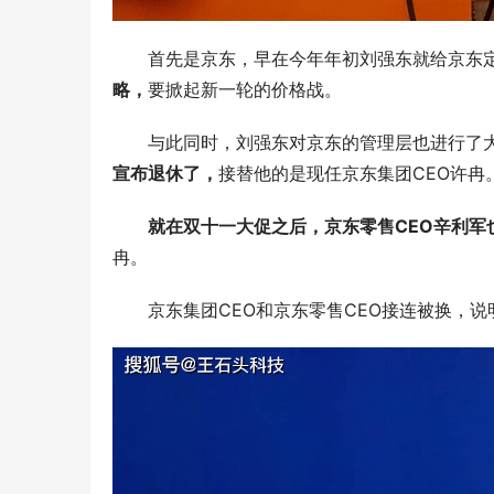
首先是京东，早在今年年初刘强东就给京东定
略，
要掀起新一轮的价格战。
与此同时，刘强东对京东的管理层也进行了
宣布退休了，
接替他的是现任京东集团CEO许冉
就在双十一大促之后，京东零售CEO辛利军
冉。
京东集团CEO和京东零售CEO接连被换，说