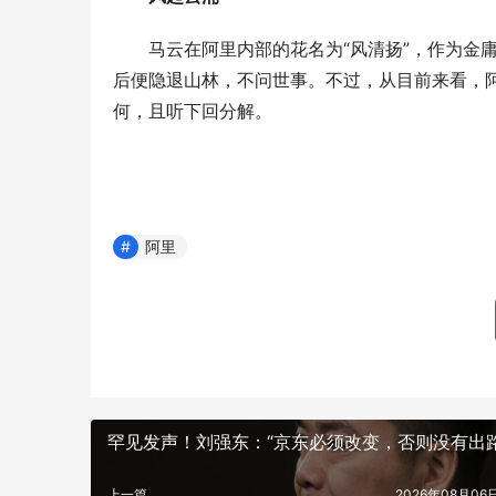
马云在阿里内部的花名为“风清扬”，作为金庸
后便隐退山林，不问世事。不过，从目前来看，阿
何，且听下回分解。
阿里
罕见发声！刘强东：“京东必须改变，否则没有出路
上一篇
2026年08月06日