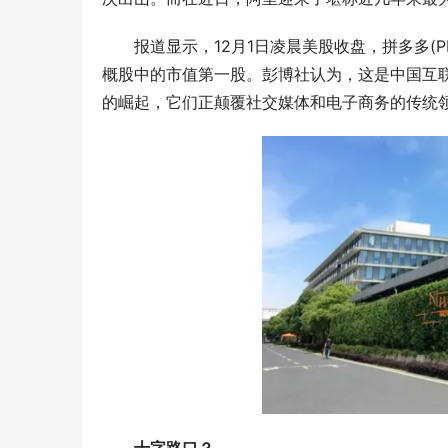
报道显示，12月1日凌晨美股收盘，拼多多(PDD.N
概股中的市值第一股。彭博社认为，这是中国互联
的崛起，它们正颠覆社交媒体和电子商务的传统