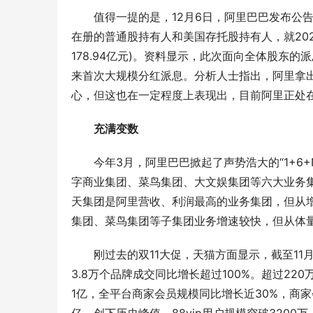
值得一提的是，12月6日，阿里巴巴发布公告表
在册的普通股持有人和美国存托股持有人，就20
178.94亿元)。资料显示，此次面向全体股东的
来首次大规模分红派息。分析人士指出，阿里拿
心，但这也在一定程度上表现出，目前阿里正处
充满变数
今年3月，阿里巴巴掀起了声势浩大的“1+6+
字商业集团、菜鸟集团、大文娱集团等六大业务
天集团是阿里营收、利润最高的业务集团，但从增
集团、菜鸟集团等子集团业务增速较快，但从体
刚过去的双11大促，天猫方面显示，截至11月1
3.8万个品牌成交同比增长超过100%。超过2
1亿，全平台商家会员规模同比增长近30%，商家