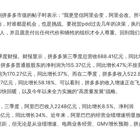
多多市值的帖子时表示：“我更坚信阿里会变，阿里会改。所
始，对谁都是机会，也是挑战。要祝贺pdd过去几年的决策，执
的人，并且愿意付出任何代价和牺牲的组织才令人尊重。回到我们
度财报。财报显示，拼多多第三季度总营收688.41亿元，同比
于拼多多普通股股东的净利润为155.37亿元，同比增长47%;不按
70.27亿元，同比增长37%。而在二季度，拼多多收入522.8
37亿元，同比增长58.18%。可以看到，拼多多的收入增速正在
快回暖，以及今年以来全力实施的“高质量发展”战略。
三季度，阿里巴巴收入2248亿元，同比增长8.5%。净利润
.84亿元，同比增长34%。近年来，阿里巴巴的经营业绩增速明显
差距，但无论是从业绩增速、电商业务经营、GMV增长预期，拼