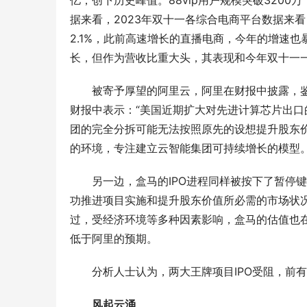
亿，创下历史峰值。88vip用户规模突破320
据来看，2023年双十一各综合电商平台数据来看
2.1%，此前高速增长的直播电商，今年的增速也
长，但作为营收比重大头，其表现和今年双十一
被寄予厚望的阿里云，阿里在财报中披露，鉴
财报中表示：“美国近期扩大对先进计算芯片出
团的完全分拆可能无法按照原先的设想提升股东
的环境，专注建立云智能集团可持续增长的模型。
另一边，盒马的IPO进程同样被按下了暂停键
功推进项目实施和提升股东价值所必需的市场状况
过，受经济环境等多种因素影响，盒马的估值也
低于阿里的预期。
分析人士认为，两大王牌项目IPO受阻，前有
风起云涌