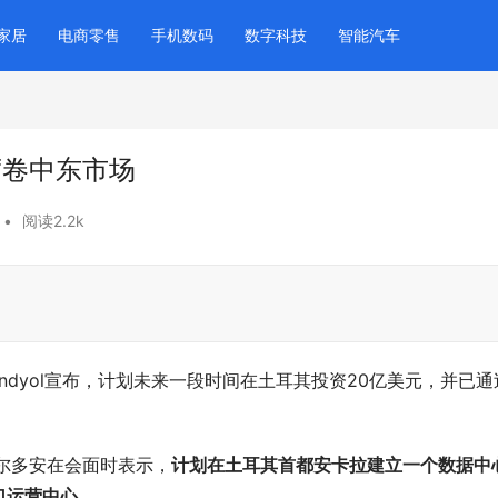
家居
电商零售
手机数码
数字科技
智能汽车
，席卷中东市场
•
阅读2.2k
dyol宣布，计划未来一段时间在土耳其投资20亿美元，并已通
尔多安在会面时表示，
计划在土耳其首都安卡拉建立一个数据中
口运营中心。