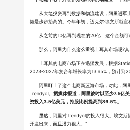
从大笔投资再到数据和物流建设，阿里进军土
额是步步抬高的。今年年初，迈克尔·埃文斯就宣
从之前的10亿再到现在的20亿，这个金额可
那么，阿里为什么这么重视土耳其市场呢?其
土耳其的电商市场正在迅猛发展，根据Statist
2023-2027年复合年增长率为13.65%，预计到
阿里盯上了这个电商新蓝海市场，对此，阿里早
Trendyol。
据媒体报道，阿里彼时以至少7.5亿美元收
资投入3.5亿美元，持股比例提高到86.5%。
显然，阿里对Trendyol的投入很大。埃文斯提到
开发出来，而且潜力很大。”