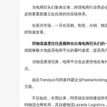
当电商巨头们集体出海，跨境电商行业势必会
必然要重新建立起自身的供应链体系。
在新兴市场，一旦在采购、制造、分销、物流
的快速发展。
而物流速度往往是横跨在出海电商巨头们的
就能够极大地提高电商平台的履约速度，提高用
当物流逐渐完善，电商平台也会更快地在海外
点。
就在Trendyol与阿塞拜疆企业PashaHolding
方面。
不仅如此，长期以来，阿里就在加快建设跨境物
码物流仓网布局，其自建物流Lazada Logis