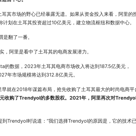
耳其市场的野心已经暴露无遗。如果从资金投入来看，阿里的
称计划在土耳其投资超过10亿美元，建立物流枢纽和数据中心。
谓是翻了一番。
实，阿里是看中了土耳其的电商发展潜力。
a的数据，2023年土耳其电商市场收入将达到187.5亿美元，
2027年市场规模将达到312.8亿美元。
就在2018年谋篇布局，抢先收购了土耳其最大的时尚电商平
购了Trendyol的多数股权。2021年，阿里再次对Trendyo
Trendyol时说道：“我们选择Trendyol的原因是，它的技术