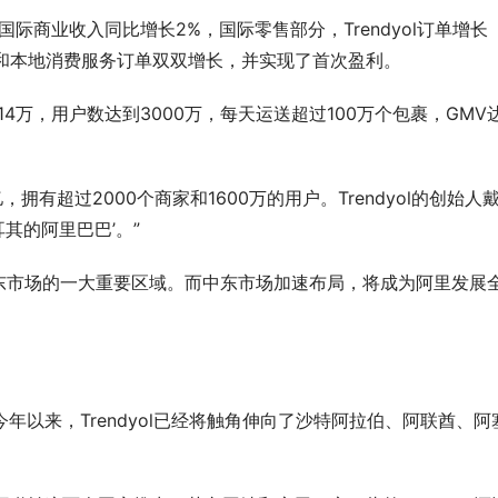
商业收入同比增长2%，国际零售部分，Trendyol订单增长
商业务和本地消费服务订单双双增长，并实现了首次盈利。
14万，用户数达到3000万，每天运送超过100万个包裹，GMV
，拥有超过2000个商家和1600万的用户。Trendyol的创始人
耳其的阿里巴巴’。”
市场的一大重要区域。而中东市场加速布局，将成为阿里发展
年以来，Trendyol已经将触角伸向了沙特阿拉伯、阿联酋、阿