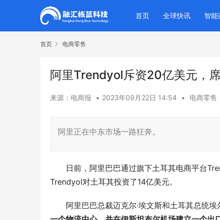
首页
全球快讯
智能
首页
电商零售
阿里Trendyol斥资20亿美元
来源：电商报
•
2023年09月22日 14:54
•
电商零售
阿里正在中东市场一路狂奔。
日前，阿里巴巴通过旗下土耳其电商平台Tren
Trendyol对土耳其投资了14亿美元。
阿里巴巴总裁迈克尔·埃文斯和土耳其总统埃
一个物流中心，并在伊斯坦布尔机场建立一个出