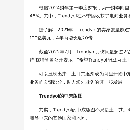
根据2024财年第一季度财报，第一财季阿里国际
46%。其中，Trendyol在本季度收获了电
据了解，2021年，Trendyol的卖家数量超过
100亿美元，4年内增长近20倍。
截至2022年7月，Trendyol月访问量超过2亿
特·穆特鲁曾公开表示：“希望Trendyol能成为‘土
可以显现出来，土耳其逐渐成为阿里开拓中东
业务的关键部分，助力海外业务的进一步发展。
Trendyol的中东版图
其实，Trendyol的中东版图不只是土耳其。今
疆等中东的其他国家和地区。