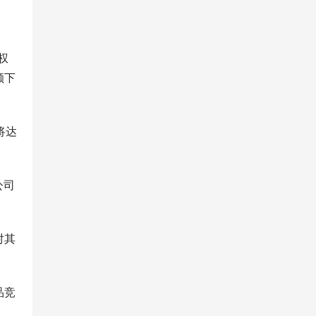
权
额下
将达
公司
对其
品竞