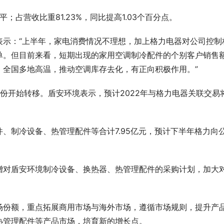
；占营收比重81.23%，同比提高1.03个百分点。
表示：“上半年，家电消费情况不理想，加上格力电器对公司控制
单。但目前来看，短期出现的家用空调制冷配件的个别客户销售
，全国多地高温，推动空调库存去化，有正向积极作用。”
份开始转移。盾安环境表示，预计2022年与格力电器关联交易
、制冷设备、热管理配件等合计7.95亿元，预计下半年格力向
增对盾安环境制冷设备、换热器、热管理配件的采购计划，加大
场份额，重点拓展商用市场与海外市场，遵循市场规则，提升产
热管理配件等产品市场，培育新的增长点。