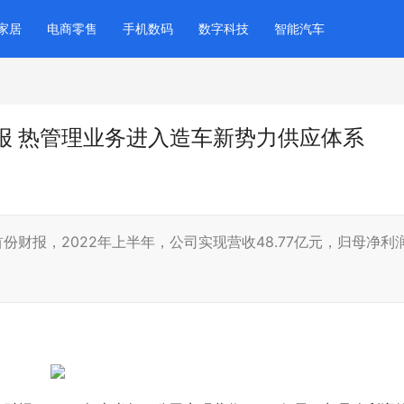
家居
电商零售
手机数码
数字科技
智能汽车
报 热管理业务进入造车新势力供应体系
份财报，2022年上半年，公司实现营收48.77亿元，归母净利