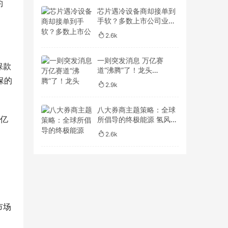
约
芯片遇冷设备商却接单到
手软？多数上市公司业绩
数倍增长 下半年采购需求
2.6k
仍明确
一则突发消息 万亿赛
保款
道“沸腾”了！龙头
保的
股“20CM”涨停！北京、
2.9k
上海都有大动作
八大券商主题策略：全球
6亿
所倡导的终极能源 氢风已
至、加氢路远！潜力标的
2.6k
有哪些？
市场