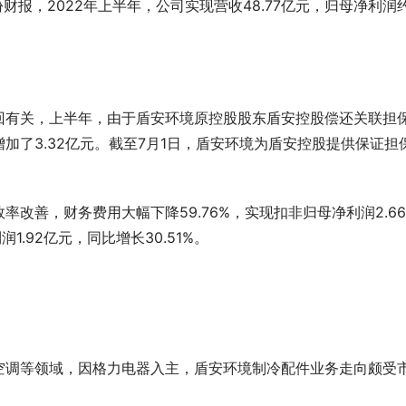
财报，2022年上半年，公司实现营收48.77亿元，归母净利润
回有关，上半年，由于盾安环境原控股股东盾安控股偿还关联担
加了3.32亿元。截至7月1日，盾安环境为盾安控股提供保证担
改善，财务费用大幅下降59.76%，实现扣非归母净利润2.6
1.92亿元，同比增长30.51%。
空调等领域，因格力电器入主，盾安环境制冷配件业务走向颇受