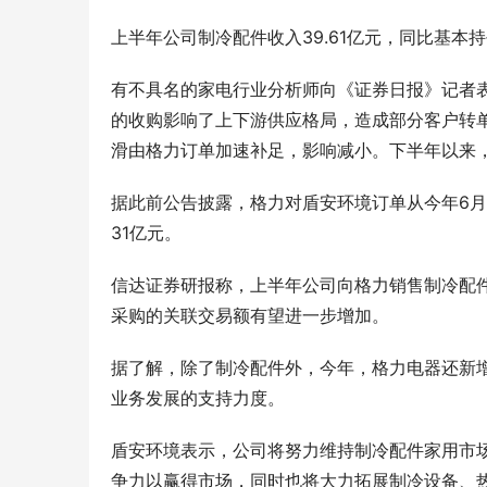
上半年公司制冷配件收入39.61亿元，同比基本持平
有不具名的家电行业分析师向《证券日报》记者
的收购影响了上下游供应格局，造成部分客户转
滑由格力订单加速补足，影响减小。下半年以来
据此前公告披露，格力对盾安环境订单从今年6月
31亿元。
信达证券研报称，上半年公司向格力销售制冷配件
采购的关联交易额有望进一步增加。
据了解，除了制冷配件外，今年，格力电器还新
业务发展的支持力度。
盾安环境表示，公司将努力维持制冷配件家用市
争力以赢得市场，同时也将大力拓展制冷设备、