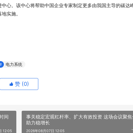
进中心。该中心将帮助中国企业专家制定更多由我国主导的碳达
落地实施。
电力系统
赞 (
0
)
时间
事关稳定宏观杠杆率、扩大有效投资 这场会议聚焦
助力稳增长
 12:05
2026年08月07日 12:05