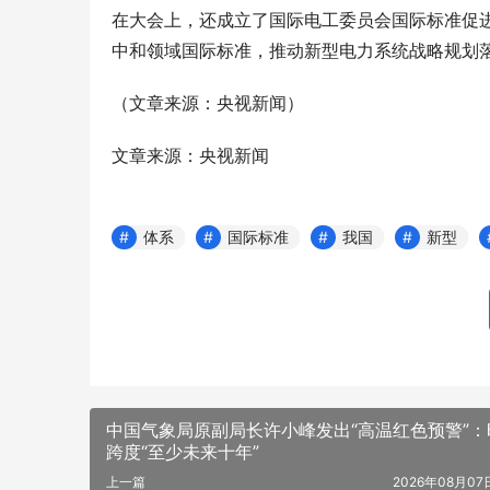
在大会上，还成立了国际电工委员会国际标准促
中和领域国际标准，推动新型电力系统战略规划
（文章来源：央视新闻）
文章来源：央视新闻
体系
国际标准
我国
新型
中国气象局原副局长许小峰发出“高温红色预警”：
跨度“至少未来十年”
上一篇
2026年08月07日