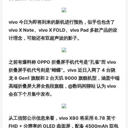
vivo 今日为即将到来的新机进行预热，似乎也包含了
vivo X Note、vivo X FOLD、vivo Pad 多款产品的设
计理念，可能还有双超声波的影子。
之前有爆料称 OPPO 折叠屏手机代号是“孔雀”而 vivo
折叠屏手机代号则是“蝴蝶”。vivo 近日入网了 4 台骁
龙 8 Gen1 旗舰和 2 台天玑 9000 旗舰机型，涵盖中端
高端折叠屏大屏全焦段旗舰，@数码闲聊站 认为 vivo
会在下个月集中发布。
从工信部公示信息来看，vivo X80 将采用 6.78 英寸
FHD + 分辨率的 OLED 曲面屏，配备 4500mAh 双电