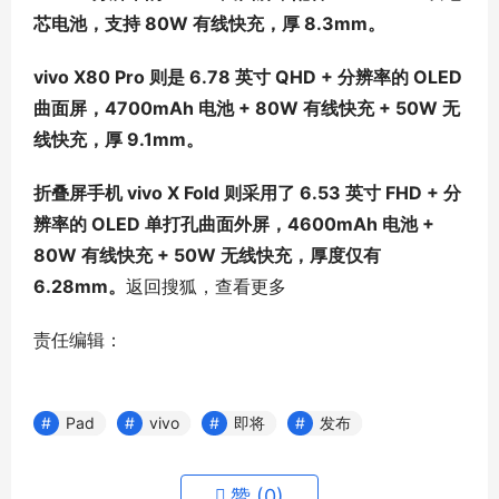
芯电池，支持 80W 有线快充，厚 8.3mm。
vivo X80 Pro 则是 6.78 英寸 QHD + 分辨率的 OLED
曲面屏，4700mAh 电池 + 80W 有线快充 + 50W 无
线快充，厚 9.1mm。
折叠屏手机 vivo X Fold 则采用了 6.53 英寸 FHD + 分
辨率的 OLED 单打孔曲面外屏，4600mAh 电池 +
80W 有线快充 + 50W 无线快充，厚度仅有
6.28mm。
返回搜狐，查看更多
责任编辑：
Pad
vivo
即将
发布
赞 (
0
)