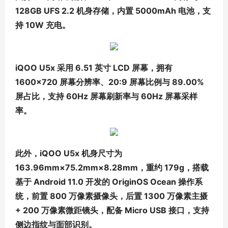
128GB UFS 2.2 机身存储，内置 5000mAh 电池，支
持 10W 充电。
iQOO U5x 采用 6.51 英寸 LCD 屏幕，拥有
1600×720 屏幕分辨率、20:9 屏幕比例与 89.00%
屏占比，支持 60Hz 屏幕刷新率与 60Hz 屏幕采样
率。
此外，iQOO U5x 机身尺寸为
163.96mm×75.2mm×8.28mm，重约 179g，搭载
基于 Android 11.0 开发的 OriginOS Ocean 操作系
统，前置 800 万像素摄像头，后置 1300 万像素主摄
+ 200 万像素微距镜头，配备 Micro USB 接口，支持
侧边指纹与面部识别。