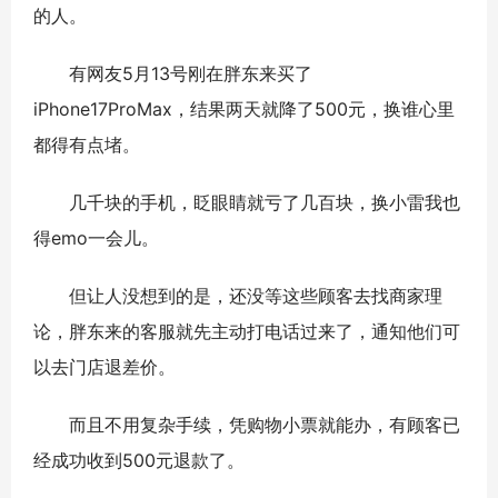
的人。
有网友5月13号刚在胖东来买了
iPhone17ProMax，结果两天就降了500元，换谁心里
都得有点堵。
几千块的手机，眨眼睛就亏了几百块，换小雷我也
得emo一会儿。
但让人没想到的是，还没等这些顾客去找商家理
论，胖东来的客服就先主动打电话过来了，通知他们可
以去门店退差价。
而且不用复杂手续，凭购物小票就能办，有顾客已
经成功收到500元退款了。