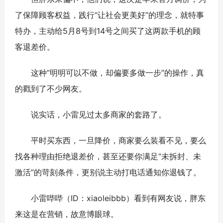
了保障顾客权益，践行“让社会更美好”的理念，就特事
特办，主动给5月8号到14号之间买了这两款手机的顾
客退差价。
这种“明明可以不做，却偏要多做一步”的操作，真
的戳到了不少网友。
说实话，小雷见过太多商家的套路了。
平时买东西，一旦降价，商家要么装看不见，要么
找各种理由拒绝退差价，甚至还要你满足“未拆封、未
激活”的苛刻条件，更别说主动打电话通知你退钱了。
小雷哔哔（ID：xiaoleibbb）看到有网友说，胖东
来这是在营销，故意博眼球。