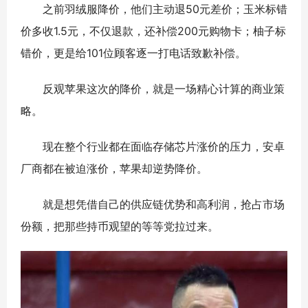
之前羽绒服降价，他们主动退50元差价；玉米标错
价多收1.5元，不仅退款，还补偿200元购物卡；柚子标
错价，更是给101位顾客逐一打电话致歉补偿。
反观苹果这次的降价，就是一场精心计算的商业策
略。
现在整个行业都在面临存储芯片涨价的压力，安卓
厂商都在被迫涨价，苹果却逆势降价。
就是想凭借自己的供应链优势和高利润，抢占市场
份额，把那些持币观望的等等党拉过来。