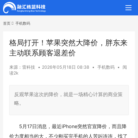
首页
手机数码
格局打开！苹果突然大降价，胖东来
主动联系顾客退差价
来源：雷科技
•
2026年05月18日 08:38
•
手机数码
•
阅
读2k
反观苹果这次的降价，就是一场精心计算的商业策
略。
5月17日消息，最近iPhone突然官宣降价，而且降
价力度相当的大，不少刚买完手机的人苦叫连连，找了