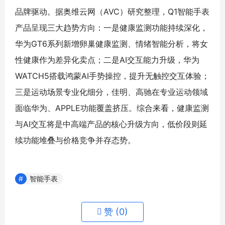
品牌驱动。据奥维云网（AVC）研究整理，Q1智能手表
产品呈现三大趋势方向：一是健康监测功能持续深化，
华为GT6系列新增卵巢健康监测、情绪智能分析，将女
性健康作为差异化卖点；二是AI交互能力升级，华为
WATCH5搭载鸿蒙AI手势操控，提升无触控交互体验；
三是运动场景专业化细分，佳明、高驰在专业运动领域
面临华为、APPLE功能覆盖挤压。综合来看，健康监测
与AI交互将是中高端产品的核心升级方向，低价段则延
续功能堆叠与价格竞争并存态势。
智能手表
赞 (
0
)