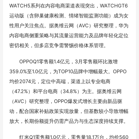
WATCH5系列在内容电商渠道表现突出，WATCHGT6
运动版（含卵巢健康检测、情绪智能监测功能）成为女
性用户关注焦点。据奥维云网（AVC）研究整理，华为
内容电商侧重策略与其流量运营能力及品牌年轻化定位
密切相关，但多店竞争需警惕价格体系管理。
OPPOQ1零售额1.4亿元，3月零售额环比激增
359.0%至1.0亿元，为TOP10品牌中增幅最大。OPPO
均价2074元，定位中高端，渠道上以专业电商
（47.2%）和平台电商（34.8%）为主。据奥维云网
（AVC）研究整理，OPPO爆发式增长主要由新品驱
动，配合国家补贴政策实现放量，但基数较小导致增幅
放大，长期份额提升仍需产品力与生态深度持续支撑。
红米Q1零售额1.0亿元，零售量18.1万台，均价560