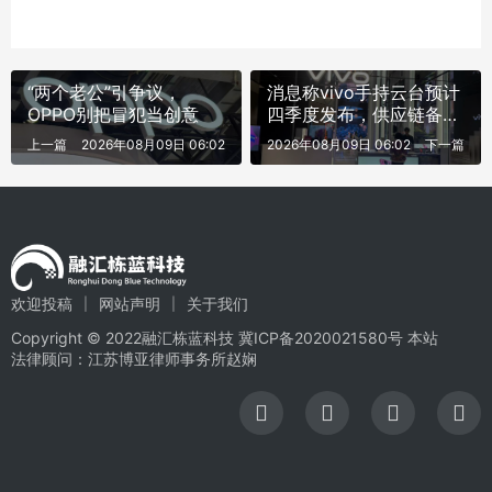
“两个老公”引争议，
消息称vivo手持云台预计
OPPO别把冒犯当创意
四季度发布，供应链备货
百万
上一篇
2026年08月09日 06:02
2026年08月09日 06:02
下一篇
欢迎投稿
网站声明
关于我们
Copyright © 2022融汇栋蓝科技
冀ICP备2020021580号
本站
法律顾问：江苏博亚律师事务所赵娴