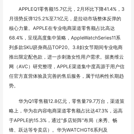
APPLEQ1零售额15.7亿元，2月环比下降41.4%，3
月强势反弹125.2%至7.1亿元，是拉动市场整体反弹的
核心力量。APPLE在专业电商渠道零售额占比高达
68.4%，呈现高度集中策略，AppleWatchSeries11系
列多款SKU跻身商品TOP20。3.8妇女节期间专业电商
推出限定配色款，进一步刺激女性用户需求。据奥维云
网（AVC）研究整理，APPLE渠道集中度高源于用户信
任官方直营体验及完善的售后服务，属于结构性长期趋
势。
华为Q1零售额12.8亿元，零售量79.7万台，渠道策
略上，华为在内容电商渠道零售额占比达47.3%，远高
于APPLE的15.3%，通过"多店矩阵"布局（来秀、畅
锋、跃达等专卖店）。华为WATCHGT6系列及