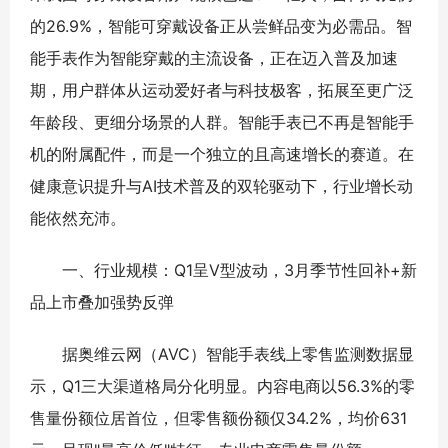
的26.9%，智能可穿戴设备正从尝鲜品变为必需品。智
能手表作为智能穿戴的主流设备，正在迈入普及加速
期，用户群体从运动爱好者与科技极客，拓展至更广泛
年龄段、更细分场景的人群。智能手表已不再是智能手
机的附属配件，而是一个独立的且高速增长的赛道。在
健康意识提升与AI技术普及的双轮驱动下，行业增长动
能依然充沛。
一、行业规模：Q1呈V型波动，3月季节性回补+新
品上市叠加强势反弹
据奥维云网（AVC）智能手表线上零售监测数据显
示，Q1三大渠道格局分化明显。内容电商以56.3%的零
售量份额位居首位，但零售额份额仅34.2%，均价631