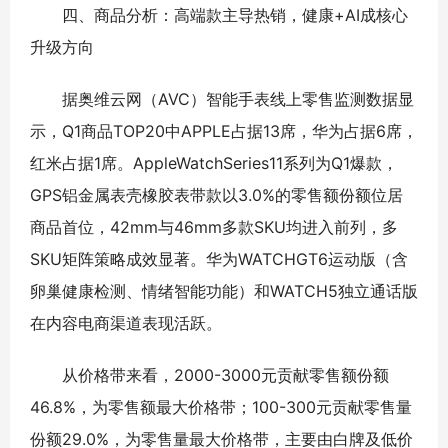
四、商品分析：高端款主导热销，健康+AI成核心
升级方向
据奥维云网（AVC）智能手表线上零售监测数据显
示，Q1商品TOP20中APPLE占据13席，华为占据6席，
红米占据1席。AppleWatchSeries11系列为Q1爆款，
GPS铝金属表壳橡胶表带款以3.0%的零售额份额位居
商品首位，42mm与46mm多款SKU均进入前列，多
SKU矩阵策略成效显著。华为WATCHGT6运动版（含
卵巢健康检测、情绪智能功能）和WATCH5独立通话版
在内容电商渠道表现活跃。
从价格带来看，2000-3000元贡献零售额份额
46.8%，为零售额最大价格带；100-300元贡献零售量
份额29.0%，为零售量最大价格带，主要由白牌及低价