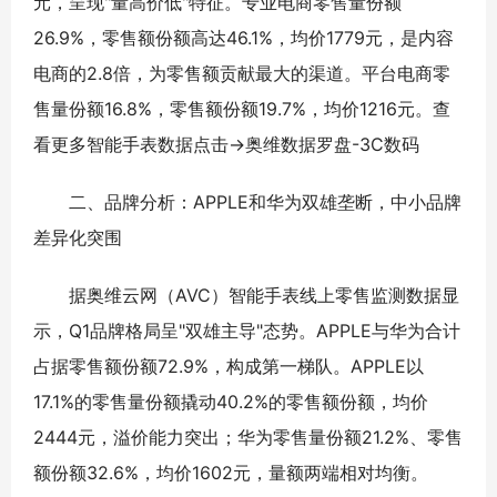
元，呈现"量高价低"特征。专业电商零售量份额
26.9%，零售额份额高达46.1%，均价1779元，是内容
电商的2.8倍，为零售额贡献最大的渠道。平台电商零
售量份额16.8%，零售额份额19.7%，均价1216元。查
看更多智能手表数据点击→奥维数据罗盘-3C数码
二、品牌分析：APPLE和华为双雄垄断，中小品牌
差异化突围
据奥维云网（AVC）智能手表线上零售监测数据显
示，Q1品牌格局呈"双雄主导"态势。APPLE与华为合计
占据零售额份额72.9%，构成第一梯队。APPLE以
17.1%的零售量份额撬动40.2%的零售额份额，均价
2444元，溢价能力突出；华为零售量份额21.2%、零售
额份额32.6%，均价1602元，量额两端相对均衡。