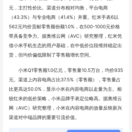
元，主打性价比。渠道分布相对均衡，平台电商
（43.3%）与专业电商（41.4%）并重。红米手表6以
562元均价贡献零售额份额1.0%，在500-1000元价格
带具备竞争力。据奥维云网（AVC）研究整理，红米凭
借小米手机生态的用户基础，在中低价位段维持稳定出
货，但均价偏低限制了零售额增长空间。
小米Q1零售额1.0亿元，零售量10.5万台，均价935
元。渠道上内容电商占比37.5%（零售额），零售量占
比更高达50.0%，显示小米在内容电商以走量为主。相
较红米的低价策略，小米品牌手表定位略高。据奥维云
网（AVC）研究整理，小米在内容电商的放量反映新兴
渠道对中端品牌的重要引流价值。