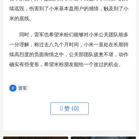
续诋毁，伤害到了小米基本盘用户的感情，触及到了小
米的底线。
同时，雷军也希望米粉们能够对小米公关团队能多
一分理解，称过去八九个月时间，小米一直处在长期持
续高烈度的负面舆情之中，公关部团队疲惫不堪，动作
确实有些变形，希望米粉朋友能给一个改过的机会。
雷军
赞 (
0
)