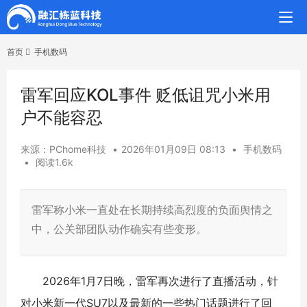
首页
手机数码
雷军回应KOL事件 贬低诅咒小米用
户不能容忍
来源：PChome科技
•
2026年01月09日 08:13
•
手机数码
•
阅读1.6k
雷军称小米一直处在长期持续高烈度的负面舆情之
中，公关部团队动作确实有些变形。
2026年1月7日晚，雷军再次进行了直播活动，针
对小米新一代SU7以及最新的一些热门话题进行了回