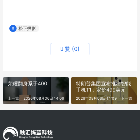
松下投影
赞 (
0
)
荣耀翻身系于400
特朗普集团宣布推出智能
手机T1，定价499美元
上一篇
2026年08月06日 14:09
2026年08月06日 14:09
下一篇