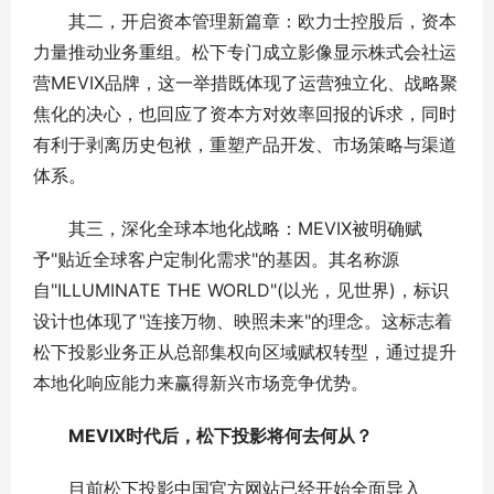
其二，开启资本管理新篇章：欧力士控股后，资本
力量推动业务重组。松下专门成立影像显示株式会社运
营MEVIX品牌，这一举措既体现了运营独立化、战略聚
焦化的决心，也回应了资本方对效率回报的诉求，同时
有利于剥离历史包袱，重塑产品开发、市场策略与渠道
体系。
其三，深化全球本地化战略：MEVIX被明确赋
予"贴近全球客户定制化需求"的基因。其名称源
自"ILLUMINATE THE WORLD"(以光，见世界)，标识
设计也体现了"连接万物、映照未来"的理念。这标志着
松下投影业务正从总部集权向区域赋权转型，通过提升
本地化响应能力来赢得新兴市场竞争优势。
MEVIX时代后，松下投影将何去何从？
目前松下投影中国官方网站已经开始全面导入