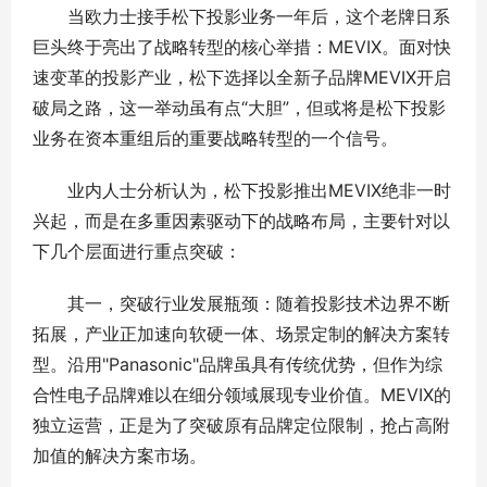
当欧力士接手松下投影业务一年后，这个老牌日系
巨头终于亮出了战略转型的核心举措：MEVIX。面对快
速变革的投影产业，松下选择以全新子品牌MEVIX开启
破局之路，这一举动虽有点“大胆”，但或将是松下投影
业务在资本重组后的重要战略转型的一个信号。
业内人士分析认为，松下投影推出MEVIX绝非一时
兴起，而是在多重因素驱动下的战略布局，主要针对以
下几个层面进行重点突破：
其一，突破行业发展瓶颈：随着投影技术边界不断
拓展，产业正加速向软硬一体、场景定制的解决方案转
型。沿用"Panasonic"品牌虽具有传统优势，但作为综
合性电子品牌难以在细分领域展现专业价值。MEVIX的
独立运营，正是为了突破原有品牌定位限制，抢占高附
加值的解决方案市场。