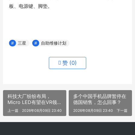
板、电源键、脚垫。
三星
自助维修计划
赞 (
0
)
科技大厂纷纷布局，
多个中国手机品牌暂停在
Micro LED有望在VR领
德国销售，怎么回事？
域率先商业落地
上一篇
2026年08月09日 23:40
2026年08月09日 23:40
下一篇