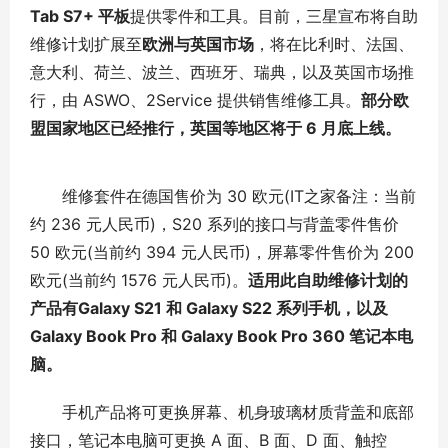
Tab S7+ 平板
提供零件和工具。目前，三星宣布将自助
维修计划扩展至
欧洲与英国市场
，将在比利时、法国、
意大利、荷兰、波兰、西班牙、瑞典，以及英国市场推
行，由 ASWO、2Service 提供销售维修工具。
部分欧
盟国家地区已经推行，英国等地区将于 6 月底上线。
维修套件在德国售价为 30 欧元(IT之家备注：当前
约 236 元人民币)，S20 系列的接口与背盖零件售价
50 欧元(当前约 394 元人民币)，屏幕零件售价为 200
欧元(当前约 1576 元人民币)。
适用此自助维修计划的
产品有Galaxy S21 和 Galaxy S22 系列手机，以及
Galaxy Book Pro 和 Galaxy Book Pro 360 笔记本电
脑。
手机产品将可更换屏幕、机身玻璃材质背盖和底部
接口，笔记本电脑可更换 A 面、B 面、D 面、触控