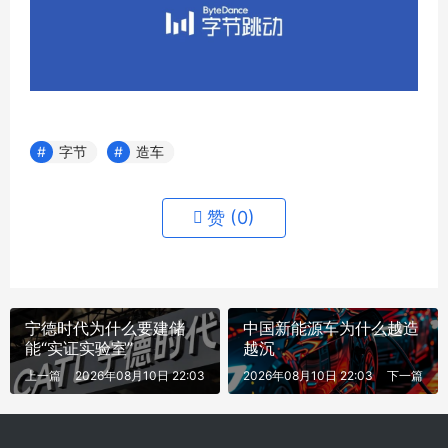
字节
造车
赞 (
0
)
宁德时代为什么要建储
中国新能源车为什么越造
能“实证实验室”
越沉
上一篇
2026年08月10日 22:03
2026年08月10日 22:03
下一篇