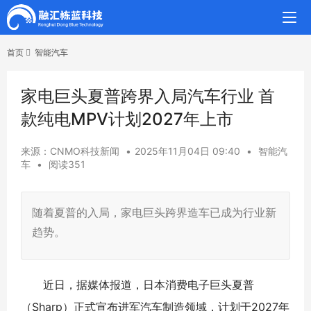
首页
智能汽车
家电巨头夏普跨界入局汽车行业 首
款纯电MPV计划2027年上市
来源：CNMO科技新闻
•
2025年11月04日 09:40
•
智能汽
车
•
阅读351
随着夏普的入局，家电巨头跨界造车已成为行业新
趋势。
近日，据媒体报道，日本消费电子巨头夏普
（Sharp）正式宣布进军汽车制造领域，计划于2027年