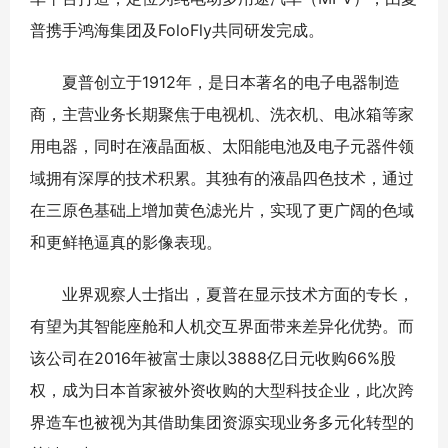
普携手鸿海集团及FoloFly共同研发完成。
夏普创立于1912年，是日本著名的电子电器制造
商，主营业务长期聚焦于电视机、洗衣机、电冰箱等家
用电器，同时在液晶面板、太阳能电池及电子元器件领
域拥有深厚的技术积累。其独有的液晶四色技术，通过
在三原色基础上增加黄色滤光片，实现了更广阔的色域
和更鲜艳逼真的影像表现。
业界观察人士指出，夏普在显示技术方面的专长，
有望为其智能座舱和人机交互界面带来差异化优势。而
该公司在2016年被富士康以3888亿日元收购66%股
权，成为日本首家被外资收购的大型科技企业，此次跨
界造车也被视为其借助集团资源实现业务多元化转型的