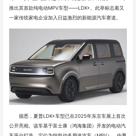
推出其首款纯电动MPV车型——LDK+。此举标志着又
一家传统家电企业加入日益激烈的新能源汽车赛道。
据悉，夏普LDK+车型已在2025年东京车展上首次
公开亮相。该车基于富士康（鸿海集团）开发的电动汽
车平台打造，定位为纯电动多用途汽车（MPV），由夏