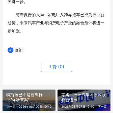
关键一步。
随着夏普的入局，家电巨头跨界造车已成为行业新
趋势，未来汽车产业与消费电子产业的融合预计将进一
步加强。
夏普
赞 (
0
)
特斯拉已不是智驾行
零跑回应一汽集团收购股
业“标准答案”
权新进展
上一篇
2026年08月07日 10:40
2026年08月07日 10:40
下一篇