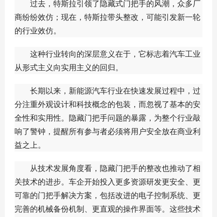
过去，特斯拉引领了隐藏式门把手的风潮，众多厂
商纷纷效仿；现在，特斯拉带头整改，可能引发新一轮
的行业效仿。
这种行业转向的深层意义在于，它标志着汽车工业
从形式主义向实用主义的回归。
长期以来，新能源汽车行业在快速发展过程中，过
分注重外观设计和科技概念的包装，而忽视了基本的安
全性和实用性。隐藏门把手问题的暴露，为整个行业敲
响了警钟，提醒所有参与者必须将用户安全放在商业利
益之上。
从技术发展角度看，隐藏门把手的整改也推动了相
关技术的进步。车企开始投入更多资源研发更安全、更
可靠的门把手解决方案，包括改进的电子控制系统、更
完善的机械备份机制、更直观的操作界面等。这些技术