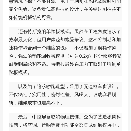
急情况下操作不够直观，电子手刹则在系统故障时可能
完全失效。这些看似高科技的设计，在关键时刻往往不
如传统机械结构可靠。
还有特斯拉的单踏板模式。虽然在工程角度追求了
效率最大化，但用户体验却饱受争议。这种将制动和加
速操作耦合到一个维度的设计，不仅增加了误操作风
险，强烈的动能回收减速度（可达0.2g）也让乘客频繁
感受到晕眩和不适。特斯拉最终在压力下取消了强制单
踏板模式。
以及为了追求轿跑造型，采用了无边框车窗设计。
不仅牺牲了实用性，密封性差、风噪大、玻璃容易脱
轨，维修成本也居高不下。
最后，中控屏幕取消物理按键。企为了营造极简科
技感，将空调、音响等常用功能全部集成到触摸屏中，