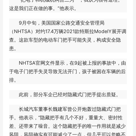
这是我们正在做的事。”他表示。
9月中旬，美国国家公路交通安全管理局
（NHTSA）对约17.4万辆2021款特斯拉ModelY展开调
查。这款车型的电动车门把手可能失灵，构成安全隐
患。
NHTSA官网文件显示，在9起被上报的事故中，由
于电子门把手失灵导致无法开门，孩子被困在车辆的后
排。
此前，部分车企已经对隐藏式门把手提出质疑。
长城汽车董事长魏建军曾公开炮轰过隐藏式门把
手。他表示，“隐藏把手有几个不好，重量大、密封性
差、还带来了噪音。这个隐藏把手的唯一作用就是减少
风阻，风阻确实有可能减少了一点，但几乎可以忽略不