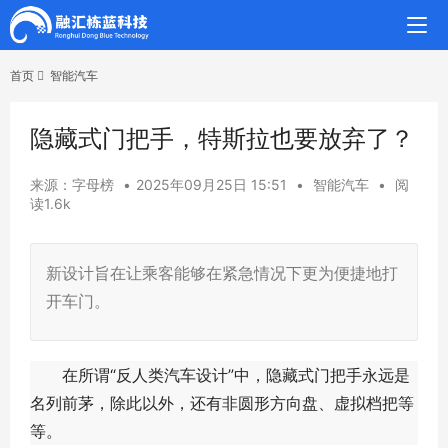
首页
智能汽车
隐藏式门把手，特斯拉也要放弃了？
来源：字母榜
•
2025年09月25日 15:51
•
智能汽车
•
阅
读1.6k
新设计旨在让乘客能够在紧急情况下更为便捷地打
开车门。
在所谓“反人类汽车设计”中，隐藏式门把手永远是
名列前茅，除此以外，还有非圆形方向盘、虚拟档把等
等。