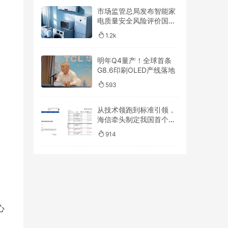
市场监管总局发布智能家
电质量安全风险评价国家
标准
1.2k
明年Q4量产！全球首条
G8.6印刷OLED产线落地
593
从技术领跑到标准引领，
海信牵头制定我国首个
RGB-Mini LED行业标准
914
心