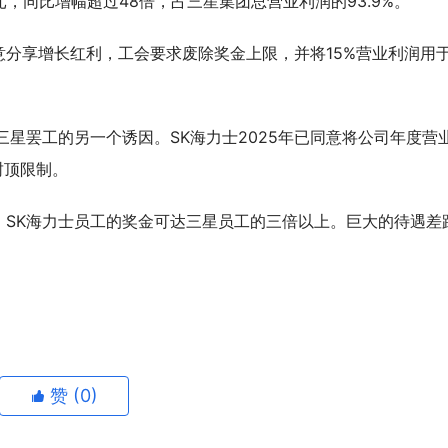
韩元，同比增幅超过48倍，占三星集团总营业利润的93.9%。
分享增长红利，工会要求废除奖金上限，并将15%营业利润用
三星罢工的另一个诱因。SK海力士2025年已同意将公司年度营
封顶限制。
，SK海力士员工的奖金可达三星员工的三倍以上。巨大的待遇差
赞 (
0
)