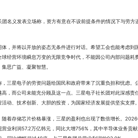
长团名义发表立场称，资方有意在不设前提条件的情况下与劳方
同体，并将以开放的姿态无条件进行对话。希望工会也能考虑到
全球经营环境瞬息万变的无限竞争时代，不能因公司内部问题耗
，集思广益、凝聚智慧。
称，三星电子的劳资问题给国民和政府带来了沉重负担和忧虑。
越高，而公司未能充分顾及这一点。三星电子社长团对此深感责
营活动、技术创新、大胆的投资，为国家经济发展提供坚实支撑
随着存储芯片价格暴涨，三星的盈利也出现了数倍增长。2026
业利润57.2万亿韩元，同比大增756%，其中半导体业务贡献