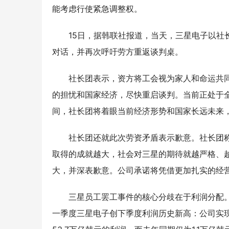
能考虑行使紧急调整权。
15日，据韩联社报道，当天，三星电子以社
对话，并再次呼吁劳方重返谈判桌。
社长团表示，资方将工会视为家人和命运共
的担忧和国家经济，尽快重启谈判。当前正处于
间，社长团将着眼当前经济形势和国家长远未来
社长团还就此次劳资矛盾表示歉意。社长团
取得的成就越大，社会对三星的期待就越严格、
大，并深表歉意。公司承诺将凭借更加扎实的经
三星员工罢工事件的核心分歧在于利润分配。
一季度三星电子创下季度利润历史新高：公司实现营