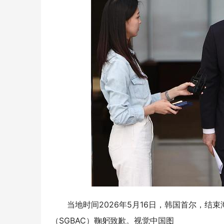
当地时间2026年5月16日，韩国首尔，
（SGBAC）鞠躬致歉。视觉中国图