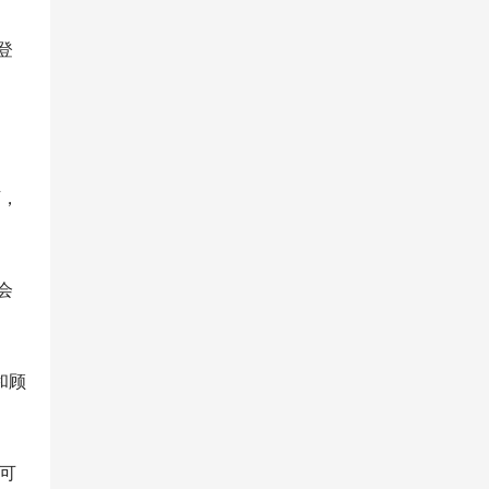
登
。
下，
会
和顾
可