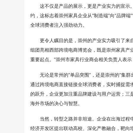
这不仅是产品的展示，更是产业实力的宣示
约，这标志着崇州家具企业从“制造端”向“品牌端
全球消费者注入强劲动力。
更令人瞩目的是，崇州的产业实力吸引了来
组团亮相西部跨境电商博览会，既是崇州家具产
重要起点。”崇州市家具行业商会相关负责人表
无论是常州的“单品突围”，还是崇州的“集
通过跨境电商直接链接全球消费者，实时捕捉需
的跃升，企业更加注重品牌建设与用户运营；三
海外市场的决心与智慧。
当然，转型之路并非坦途。企业在出海过程
经济开发区提出联动高校、深化产教融合，靶向