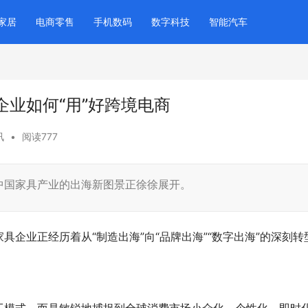
家居
电商零售
手机数码
数字科技
智能汽车
业如何“用”好跨境电商
讯
•
阅读777
中国家具产业的出海新图景正徐徐展开。
企业正经历着从“制造出海”向“品牌出海”“数字出海”的深刻转