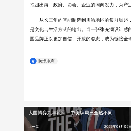
抱团出海。政府、协会、企业的同向发力，为产
从长三角的智能制造到川渝地区的集群崛起
是文化与生活方式的输出。当一张张充满设计感
国品牌正以更加自信、开放的姿态，成为链接全球
跨境电商
大国博弈九年轮回：中美牌局已全然不同
上一篇
2026年08月09日