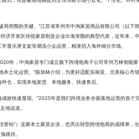
工模式，而是敏锐地捕捉到全球消费市场小众化、个性化、即时
破局突围的关键。”江苏省常州市中淘家居用品有限公司（以下
州经济开发区传统家居制造企业出海突围的典型代表，近年来，
工学显示屏支架等潮流小众品类，精准切入海外细分市场。
020年，中淘家居专门成立旗下跨境电商子公司常州万林智能家
地本土化运营。”陈加林介绍，为更好适配东南亚、北美核心市
海外仓，实现本地发货、本地服务、快速售后。
成效快速显现。“2025年是我们跨境业务全面落地运营的首个
十足地说道。
佳誉铂”）这家本土家居企业，也亮出转型跨境电商的成绩单，
出海路径。