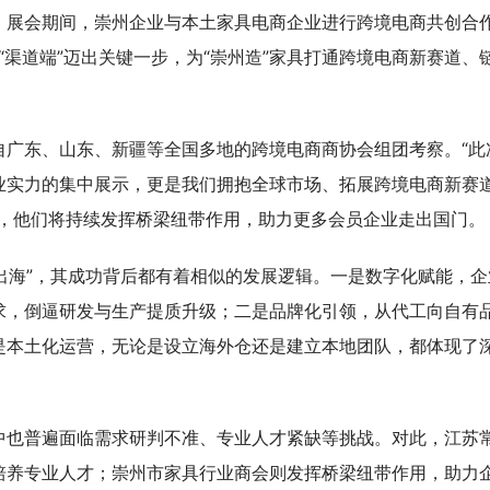
。展会期间，崇州企业与本土家具电商企业进行跨境电商共创合
”“渠道端”迈出关键一步，为“崇州造”家具打通跨境电商新赛道、
自广东、山东、新疆等全国多地的跨境电商商协会组团考察。“此
业实力的集中展示，更是我们拥抱全球市场、拓展跨境电商新赛
示，他们将持续发挥桥梁纽带作用，助力更多会员企业走出国门。
群出海”，其成功背后都有着相似的发展逻辑。一是数字化赋能，企
求，倒逼研发与生产提质升级；二是品牌化引领，从代工向自有
是本土化运营，无论是设立海外仓还是建立本地团队，都体现了
中也普遍面临需求研判不准、专业人才紧缺等挑战。对此，江苏
培养专业人才；崇州市家具行业商会则发挥桥梁纽带作用，助力