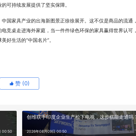
业的可持续发展提供了坚实保障。
，中国家具产业的出海新图景正徐徐展开。这不仅是商品的流通
的电竞桌走进海外家庭，当一件件绿色环保的家具赢得世界认可
美好生活的“中国名片”。
赞 (
0
)
创维联手印度企业生产松下电视，这步棋能走通吗
 00:50
2026年08月09日 00:50