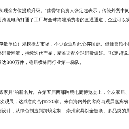
实现全方位提质升级。”佳誉铂负责人张定超表示，传统外贸中
而跨境电商打通了工厂与全球终端消费者的直通通道，企业可以
库存量单位）规模抢占市场，不少企业对此心存顾虑。但佳誉铂不
外消费潮流，持续迭代产品，精准适配全球消费偏好。”张定超说
达300万件，稳居横林同行业第一梯队。
派家具”的新名片。在第五届西部跨境电商博览会上，全友家居
次观展，达成意向合作220家。来自海内外的客商与观展嘉宾纷
创设计，从绿色制造到跨境定制，崇州家具以全链条、多品类的