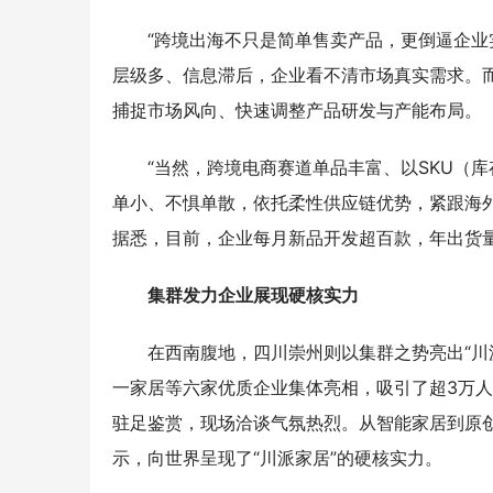
“跨境出海不只是简单售卖产品，更倒逼企业
层级多、信息滞后，企业看不清市场真实需求。
捕捉市场风向、快速调整产品研发与产能布局。
“当然，跨境电商赛道单品丰富、以SKU（
单小、不惧单散，依托柔性供应链优势，紧跟海
据悉，目前，企业每月新品开发超百款，年出货量
集群发力企业展现硬核实力
在西南腹地，四川崇州则以集群之势亮出“川
一家居等六家优质企业集体亮相，吸引了超3万人
驻足鉴赏，现场洽谈气氛热烈。从智能家居到原
示，向世界呈现了“川派家居”的硬核实力。