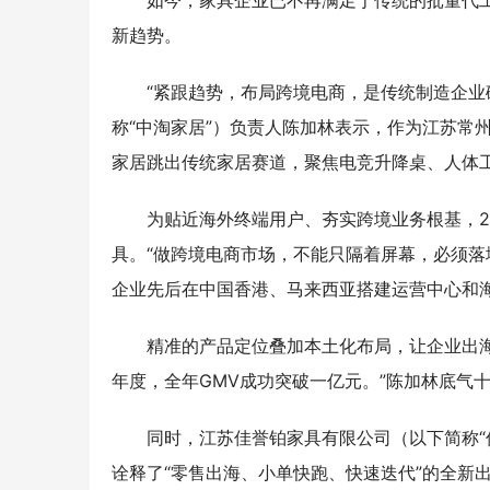
如今，家具企业已不再满足于传统的批量代
新趋势。
“紧跟趋势，布局跨境电商，是传统制造企业
称“中淘家居”）负责人陈加林表示，作为江苏常
家居跳出传统家居赛道，聚焦电竞升降桌、人体
为贴近海外终端用户、夯实跨境业务根基，2
具。“做跨境电商市场，不能只隔着屏幕，必须落
企业先后在中国香港、马来西亚搭建运营中心和
精准的产品定位叠加本土化布局，让企业出海
年度，全年GMV成功突破一亿元。”陈加林底气
同时，江苏佳誉铂家具有限公司（以下简称“
诠释了“零售出海、小单快跑、快速迭代”的全新