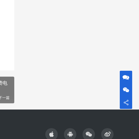
费电
下一篇