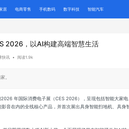
家居
电商零售
手机数码
数字科技
智能汽车
 2026，以AI构建高端智慧生活
球快讯
•
阅读1.9k
的家。
2026 年国际消费电子展（CES 2026），呈现包括智能大家电
能影音在内的全线核心产品，并首次展出具身智能扫地机、具身