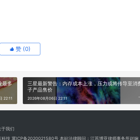
赞 (
0
)
业最多
三星最新警告：内存成本上涨，压力或将传导至消
子产品售价
 22:11
2026年08月06日 22:11
关于我们
栋蓝科技
冀ICP备2020021580号
本站法律顾问：江苏博亚律师事务所赵娴