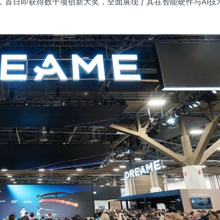
，首日即获得数十项创新大奖，全面展现了其在智能硬件与AI技