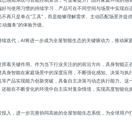
模态感知系统与智能控制算法，可显著提升产品对家庭环境的感
偏好与使用习惯的持续学习，产品可在不同空间与场景中实现自
不再只是单点“工具”，而是能够理解需求、主动匹配场景并提
主动服务”的体验升级。
续迭代，AI将进一步成为全屋智能生态的关键驱动力，推动家
发挥着关键作用。作为当下行业关注的的前沿方向，具身智能正
进具身智能在家庭场景中的深度应用，不断强化感知、决策与执
机等产品实现能力创新突破，具备自主决策与动态执行能力。这
，还能在不断变化的环境中自主应对复杂情境，实现高度智能化
发投入，进一步完善协同高效的全屋智能生态系统，为全球用户