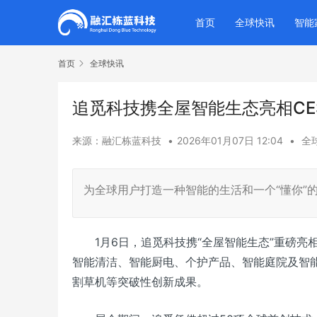
首页
全球快讯
智能
首页
全球快讯
追觅科技携全屋智能生态亮相CES
来源：融汇栋蓝科技
•
2026年01月07日 12:04
•
全
为全球用户打造一种智能的生活和一个“懂你”
1月6日，追觅科技携“全屋智能生态”重磅亮相
智能清洁、智能厨电、个护产品、智能庭院及智
割草机等突破性创新成果。