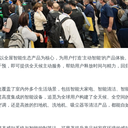
望以全屋智能生态产品为核心，为用户打造‘主动智能’的产品体验
干预，即可提供全天候主动服务，帮助用户释放时间与精力，回
统覆盖了室内外多个生活场景，包括智能大家电、智能清洁、智
过高度集成的智能设备，追觅为全球用户构建了全天候、全空间
空调，还是高效的扫地机、洗地机、吸尘器等清洁产品，都能自