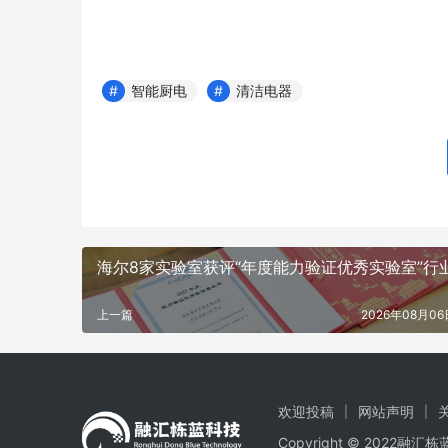
智能厨电
清洁电器
海尔8家实验室获评“年度能力验证优秀实验室”行
上一篇
2026年08月06日
欢迎投稿
网站声明
Copyright © 2022融汇