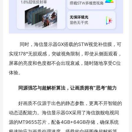
同时，海信显示器GX搭载的STW视觉补偿膜，可
实现178°无损观感，突破视角限制，即使从侧面观看，
屏幕的亮度和色度都不会出现衰减，随时随地享受C位
体验。
同源强芯与超解析算法，让画质拥有“思考”能力
好画质不仅源于出色的静态参数，更离不开智能的
动态适配能力。海信显示器GX采用了海信旗舰电视同
源的MT9655芯片，配备4GB+64GB存储，确保系统
极速响应与画质处理速度。搭载的自研图像超解析算