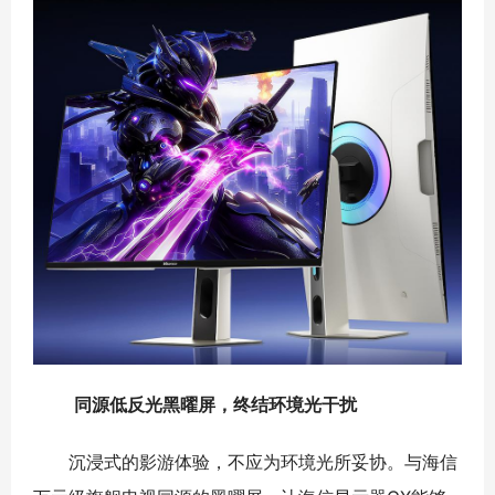
同源低反光黑曜屏，终结环境光干扰
沉浸式的影游体验，不应为环境光所妥协。与海信