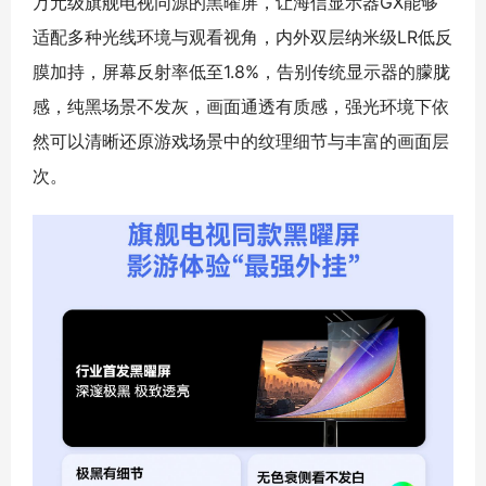
万元级旗舰电视同源的黑曜屏，让海信显示器GX能够
适配多种光线环境与观看视角，内外双层纳米级LR低反
膜加持，屏幕反射率低至1.8%，告别传统显示器的朦胧
感，纯黑场景不发灰，画面通透有质感，强光环境下依
然可以清晰还原游戏场景中的纹理细节与丰富的画面层
次。