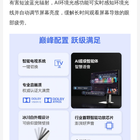
有害短波蓝光辐射，AI环境光感功能可实时感知环境光
线并自动调节屏幕亮度，缓解长时间观看屏幕导致的眼
部疲劳。