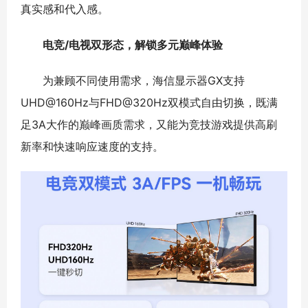
真实感和代入感。
电竞/电视双形态，
解锁
多元
巅峰体验
为兼顾不同使用需求，海信显示器GX支持
UHD@160Hz与FHD@320Hz双模式自由切换，既满
足3A大作的巅峰画质需求，又能为竞技游戏提供高刷
新率和快速响应速度的支持。