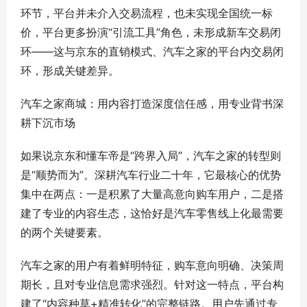
环节，平台并未介入交易流程，也未实现全国统一标
价，平台更多扮演“引流工具”角色，未形成新车交易闭
环——这与京东的直销模式、汽车之家的平台内交易闭
环，形成关键差异。
汽车之家商城：用内容打造深度信任感，用专业背书深
耕下沉市场
如果说京东和懂车帝是“跨界入局”，汽车之家的转型则
是“顺势而为”。深耕汽车行业二十年，它最核心的优势
集中在两点：一是积累了大量高意向购车用户，二是搭
建了专业的内容生态，这恰好是汽车零售线上化最需要
的两个关键要素。
汽车之家的用户有着鲜明特征，购车意向明确、决策周
期长，且对专业信息需求强烈。针对这一特点，平台构
建了“内容种草+精准转化”的完整链路。用户先通过专