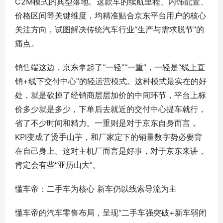
C2M模式的典型落地。这款车的续航里程、内饰配置、
价格区间等关键维度，均精准贴合京东平台用户的核心
关注方向，试图解决传统汽车行业“生产与需求脱节”的
痛点。
销售端这边，京东拿起了“一轻”“一重”，一轻是“线上直
销+线下交付中心”的轻运营模式。这种模式最实在的好
处，就是砍掉了经销商层层加价的中间环节，平台上标
价多少就是多少，下单后去就近的交付中心提车就行，
省了不少时间和精力。一重则是对于京东自身而言，
KPI变成了烫手山芋，和厂家定下的销量数字势必要背
在自己身上。这对主机厂而言是好事，对于京东来讲，
肯定会有些“亚历山大”。
懂车帝：二手车为核心 新车仍以线索导流为主
懂车帝的汽车零售布局，呈现“二手车强突破+新车弱闭