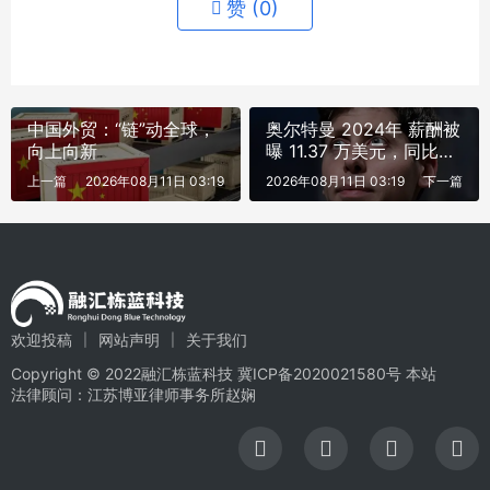
赞 (
0
)
中国外贸：“链”动全球，
奥尔特曼 2024年 薪酬被
向上向新
曝 11.37 万美元，同比增
长近 50%
上一篇
2026年08月11日 03:19
2026年08月11日 03:19
下一篇
欢迎投稿
网站声明
关于我们
Copyright © 2022融汇栋蓝科技
冀ICP备2020021580号
本站
法律顾问：江苏博亚律师事务所赵娴