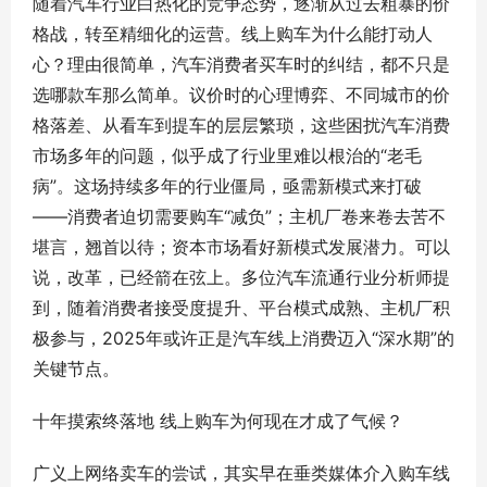
随着汽车行业白热化的竞争态势，逐渐从过去粗暴的价
格战，转至精细化的运营。线上购车为什么能打动人
心？理由很简单，汽车消费者买车时的纠结，都不只是
选哪款车那么简单。议价时的心理博弈、不同城市的价
格落差、从看车到提车的层层繁琐，这些困扰汽车消费
市场多年的问题，似乎成了行业里难以根治的“老毛
病”。这场持续多年的行业僵局，亟需新模式来打破
——消费者迫切需要购车“减负”；主机厂卷来卷去苦不
堪言，翘首以待；资本市场看好新模式发展潜力。可以
说，改革，已经箭在弦上。多位汽车流通行业分析师提
到，随着消费者接受度提升、平台模式成熟、主机厂积
极参与，2025年或许正是汽车线上消费迈入“深水期”的
关键节点。
十年摸索终落地 线上购车为何现在才成了气候？
广义上网络卖车的尝试，其实早在垂类媒体介入购车线