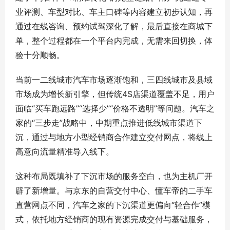
业评测、车型对比、车主口碑等内容建立初步认知，再
通过在线咨询、预约试驾深化了解，最后直接在商城下
单，整个过程都在一个平台内完成，无需来回切换，体
验十分顺畅。
当前一二线城市汽车市场逐渐饱和，三四线城市及县域
市场成为增长新引擎，但传统4S店渠道覆盖不足，用户
面临“买车跑远路”“选择少”“价格不透明”等问题。汽车之
家的“三步走”战略中，中期重点推进低线城市渠道下
沉，通过与地方小型经销商合作建立交付网点，将线上
高意向流量精准导入线下。
这种布局既填补了下沉市场的服务空白，也为主机厂开
辟了新增量。与京东的自营交付中心、懂车帝的二手车
直营网点不同，汽车之家的下沉渠道更偏向“轻合作”模
式，依托地方经销商的现有资源完成交付与基础服务，