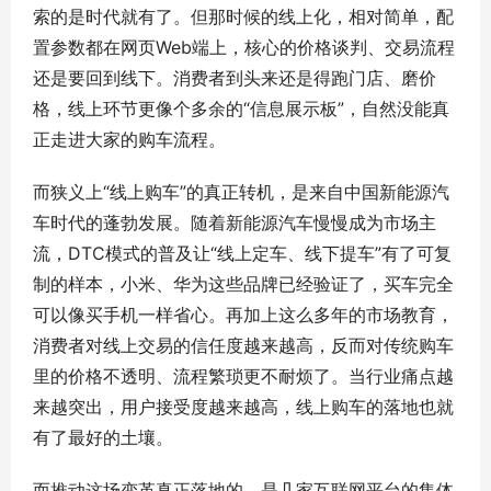
索的是时代就有了。但那时候的线上化，相对简单，配
置参数都在网页Web端上，核心的价格谈判、交易流程
还是要回到线下。消费者到头来还是得跑门店、磨价
格，线上环节更像个多余的“信息展示板”，自然没能真
正走进大家的购车流程。
而狭义上“线上购车”的真正转机，是来自中国新能源汽
车时代的蓬勃发展。随着新能源汽车慢慢成为市场主
流，DTC模式的普及让“线上定车、线下提车”有了可复
制的样本，小米、华为这些品牌已经验证了，买车完全
可以像买手机一样省心。再加上这么多年的市场教育，
消费者对线上交易的信任度越来越高，反而对传统购车
里的价格不透明、流程繁琐更不耐烦了。当行业痛点越
来越突出，用户接受度越来越高，线上购车的落地也就
有了最好的土壤。
而推动这场变革真正落地的，是几家互联网平台的集体