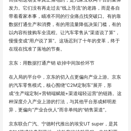
发力。它们没有再走过去“线上导流”的老路，而是各自
带着看家本事，瞄准不同的行业痛点找突破口。有的靠
数据打通生产和消费，有的用流量降低决策门槛，有的
以内容衔接购车全流程。让汽车零售从“渠道说了算”，
慢慢变成“用户说了算”。这场迟到了十年的变革，终于
在现在找准了落地的节奏。
京东：用数据打通产销 砍掉中间加价环节
在入局的平台中，京东的切入点更偏向产业上游。京东
的汽车零售模式，核心围绕“C2M定制车”展开，形
成“生产端定制+营销端赋能+渠道端轻运营”的链路。这
种深度介入产业上游的打法，与其他平台形成鲜明差
异，更偏向“产业合伙人”而非单纯的“销售渠道”。
京东联合广汽、宁德时代推出的埃安UT super，是其