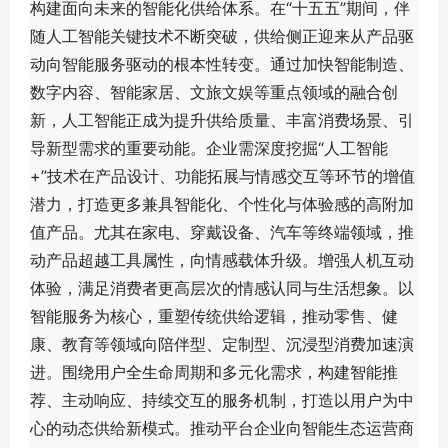
构建面向未来的智能化供给体系。在“十五五”期间，伴
随人工智能关键技术不断突破，供给侧正迎来从产品驱
动向智能服务驱动的根本性转变。通过加快智能制造、
数字内容、智能家居、文旅文娱等重点领域的融合创
新，人工智能正成为提升供给质量、丰富消费场景、引
导新型需求的重要动能。企业需深度挖掘“人工智能
+”技术在产品设计、功能拓展与情感交互等环节的增值
潜力，打造更多兼具智能化、个性化与体验感的高附加
值产品。尤其在家电、穿戴设备、汽车等终端领域，推
动产品超越工具属性，向情感载体升级。增强人机互动
体验，满足消费者更高层次的情感认同与生活想象。以
智能服务为核心，重塑传统供给逻辑，推动零售、健
康、教育等领域向陪伴型、定制型、沉浸型消费加速演
进。围绕用户全生命周期和多元化需求，构建智能推
荐、主动响应、持续交互的服务机制，打造以用户为中
心的动态供给新模式。推动平台企业向智能生态运营商