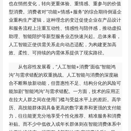
也在悄然变化，转向更重体验、重情感、重参与的价值
型消费。消费者对“功能+情感+服务”的综合期待倒逼企
业重构生产逻辑，这种理念的变迁促使企业在产品设计
和服务流程上注重互动性、情感性与陪伴感，推动虚拟
助理、智能陪护等新型服务业态快速兴起。总体来看，
人工智能正使供需关系走向动态适配，为构建更加高
效、柔性、可持续的内需体系提供了现实路径。
从包容性发展看，“人工智能+消费”面临“智能鸿
沟”与需求错配的双重挑战。人工智能与消费的深度融
合不断释放新动能，但普惠性不足、结构分化的风险可
能加剧“智能鸿沟”与需求错配。一方面，技术的应用正
在拉大人群之间在使用门槛与受益水平上的差距。高学
历、高技能群体因具备更高的数字素养和更强的支付能
力，往往能更充分地享受个性化推荐、精准服务和消费
补贴。而不少中低收入或年长群体则在智能消费体系中