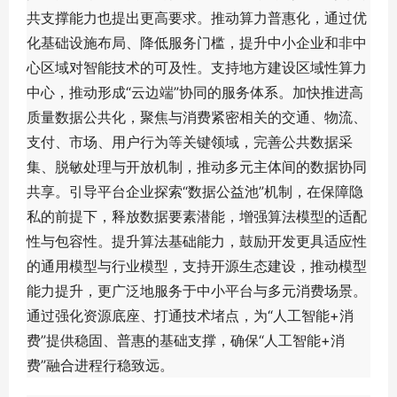
共支撑能力也提出更高要求。推动算力普惠化，通过优
化基础设施布局、降低服务门槛，提升中小企业和非中
心区域对智能技术的可及性。支持地方建设区域性算力
中心，推动形成“云边端”协同的服务体系。加快推进高
质量数据公共化，聚焦与消费紧密相关的交通、物流、
支付、市场、用户行为等关键领域，完善公共数据采
集、脱敏处理与开放机制，推动多元主体间的数据协同
共享。引导平台企业探索“数据公益池”机制，在保障隐
私的前提下，释放数据要素潜能，增强算法模型的适配
性与包容性。提升算法基础能力，鼓励开发更具适应性
的通用模型与行业模型，支持开源生态建设，推动模型
能力提升，更广泛地服务于中小平台与多元消费场景。
通过强化资源底座、打通技术堵点，为“人工智能+消
费”提供稳固、普惠的基础支撑，确保“人工智能+消
费”融合进程行稳致远。