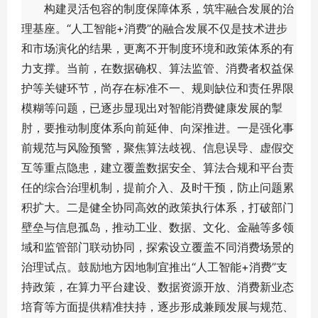
构建灵活包容的制度保障体系，筑牢融合发展的治
理基座。“人工智能+消费”的融合发展不仅是技术进步
和市场演化的结果，更离不开制度环境和政策体系的有
力支撑。当前，在数据确权、算法监管、消费者权益保
护等关键环节，尚存在标准不一、规则缺位和责任界限
模糊等问题，已逐步显现出对智能消费健康发展的掣
肘，要推动制度体系向前延伸、向深推进。一是强化事
前规范与风险预警，聚焦算法歧视、信息误导、虚假交
互等重点隐患，建立覆盖数据安全、算法合规和平台责
任的综合治理机制，提前介入、及时干预，防止问题累
积扩大。二是健全协同高效的政策执行体系，打破部门
壁垒与信息孤岛，推动工业、数据、文化、金融等多领
域和监管部门联动协同，探索设立覆盖不同消费场景的
治理试点。鼓励地方因地制宜推出“人工智能+消费”支
持政策，在算力平台建设、数据资源开放、消费新业态
培育等方面提供精准扶持，逐步形成兼顾发展与规范、