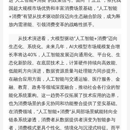
进“人工智能+消费”的政策信号。面向“十五五”，依托我
国超大规模市场优势和丰富消费场景基础，“人工智能
+消费”有望从技术驱动阶段迈向生态融合阶段，成为释
放内需潜能、引领消费变革的战略性抓手。
从技术演进看，大模型驱动“人工智能+消费”迈向
生态化、系统化。未来几年，AI大模型市场规模复合增
长率将达40%，人工智能发展迈向通用化、平台化、生
态化新阶段。在底层技术上，计算硬件持续向高效能、
低能耗方向演进，数据资源质量与处理能力同步提升。
在融合应用方面，人工智能与交通运输、医疗服务、金
融、教育、政务等领域深度融合，推动社会各行业的智
能化系统重构。这一趋势不仅拓展了技术应用的边界，
也为消费场景的多元协同和功能整合提供了坚实基础。
在消费领域，“人工智能+消费”从局部场景赋能转向全
链条系统渗透，消费者从数据提供者演变为智能参与
者，消费模式更具个性化、情境化与沉浸式特征。而平