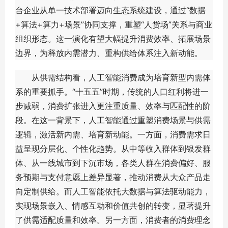
台企业从单一技术部署迈向生态系统建设，通过“数据
+算法+算力+场景”协同支撑，重塑“人货场”关系与商业
组织形态。这一演化有望大幅提升消费效率、拓展场景
边界，为释放内需潜力、重构供给体系注入新动能。
从供需结构看，人工智能消费成为培育新型内需体
系的重要抓手。“十五五”时期，传统的人口红利将进一
步减弱，消费扩张进入更注重质量、效率与匹配性的阶
段。在这一背景下，人工智能通过重塑消费场景与供需
逻辑，激活新内需、培育新动能。一方面，消费需求日
益呈现分层化、个性化趋势。从中等收入群体到银发群
体、从一线城市到下沉市场，各类人群在消费偏好、服
务预期与支付意愿上差异显著，推动消费从大众产品走
向定制供给。而人工智能依托大数据与算法驱动能力，
实现场景嵌入、情感互动和价值共创的转变，显著提升
了供需适配质量和效率。另一方面，消费者的消费理念