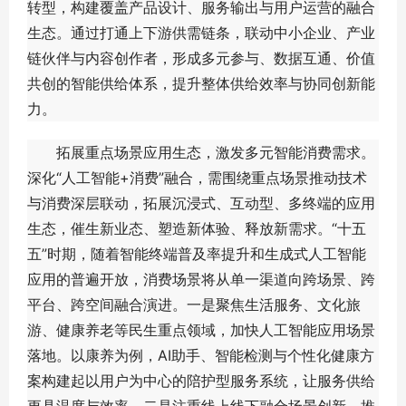
转型，构建覆盖产品设计、服务输出与用户运营的融合
生态。通过打通上下游供需链条，联动中小企业、产业
链伙伴与内容创作者，形成多元参与、数据互通、价值
共创的智能供给体系，提升整体供给效率与协同创新能
力。
拓展重点场景应用生态，激发多元智能消费需求。
深化“人工智能+消费”融合，需围绕重点场景推动技术
与消费深层联动，拓展沉浸式、互动型、多终端的应用
生态，催生新业态、塑造新体验、释放新需求。“十五
五”时期，随着智能终端普及率提升和生成式人工智能
应用的普遍开放，消费场景将从单一渠道向跨场景、跨
平台、跨空间融合演进。一是聚焦生活服务、文化旅
游、健康养老等民生重点领域，加快人工智能应用场景
落地。以康养为例，AI助手、智能检测与个性化健康方
案构建起以用户为中心的陪护型服务系统，让服务供给