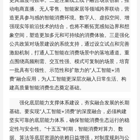
更具温度与效率。二是注重线上线下融合场景创新，推
动电商直播、无人零售、智能家居等领域跨界联动，营
造更具参与感的智能消费环境。数字人、虚拟空间、增
强现实等前沿技术的结合，也将不断拓宽感知边界和想
象空间，塑造更加多元和可持续的消费体验。三是强化
公共政策对场景建设的系统支持，通过设立试点和完善
激励机制，打通人工智能在消费场景中的落地通道。重
点围绕高频刚需、交互性强、模式可复制的场景，培育
一批具有引领性、示范性和扩散力的“人工智能+消
费”融合应用，为人工智能更深层次融入日常生活、构
建高质量智能消费生态奠定基础。
强化底层能力支撑体系建设，夯实融合发展的长期
基础。要实现“人工智能+消费”的深度融合，必须构建
坚实可靠的底层能力体系，确保智能消费生态运行的稳
定性与安全性。“十五五”时期，智能消费对算力、数
据、算法等底层资源的依赖日益增强，对制度规则与公