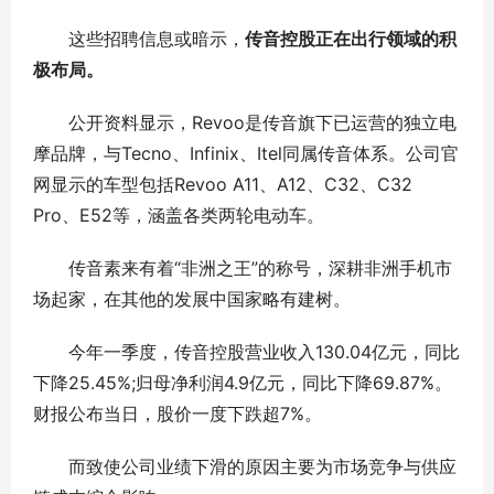
这些招聘信息或暗示，
传音控股正在出行领域的积
极布局。
公开资料显示，Revoo是传音旗下已运营的独立电
摩品牌，与Tecno、Infinix、Itel同属传音体系。公司官
网显示的车型包括Revoo A11、A12、C32、C32
Pro、E52等，涵盖各类两轮电动车。
传音素来有着“非洲之王”的称号，深耕非洲手机市
场起家，在其他的发展中国家略有建树。
今年一季度，传音控股营业收入130.04亿元，同比
下降25.45%;归母净利润4.9亿元，同比下降69.87%。
财报公布当日，股价一度下跌超7%。
而致使公司业绩下滑的原因主要为市场竞争与供应