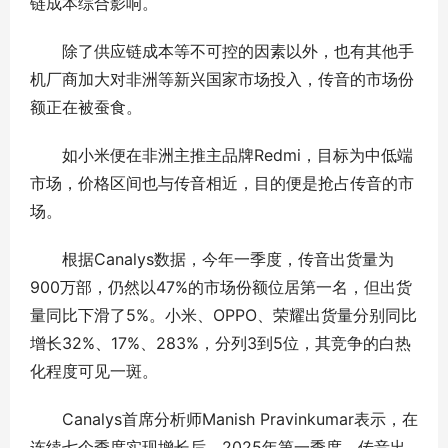
链成本综合影响。
除了供应链成本等不可控的因素以外，也有其他手
机厂商加大对非洲等新兴国家市场投入，传音的市场份
额正在被蚕食。
如小米便在非洲主推主品牌Redmi，目标为中低端
市场，价格区间也与传音相近，目的便是抢占传音的市
场。
根据Canalys数据，今年一季度，传音出货量为
900万部，仍然以47%的市场份额位居第一名，但出货
量同比下滑了5%。小米、OPPO、荣耀出货量分别同比
增长32%、17%、283%，分列3到5位，其竞争的白热
化程度可见一斑。
Canalys首席分析师Manish Pravinkumar表示，在
连续七个季度实现增长后，2025年第一季度，传音出