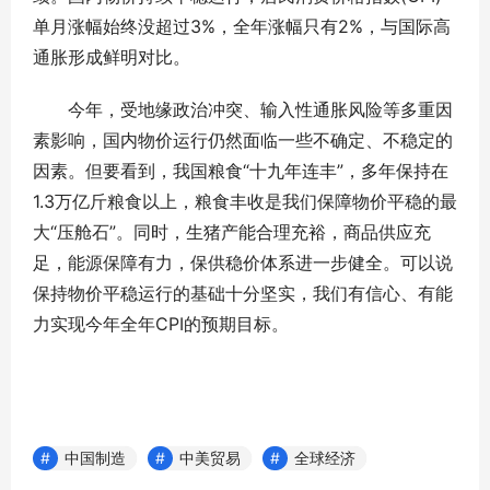
单月涨幅始终没超过3%，全年涨幅只有2%，与国际高
通胀形成鲜明对比。
今年，受地缘政治冲突、输入性通胀风险等多重因
素影响，国内物价运行仍然面临一些不确定、不稳定的
因素。但要看到，我国粮食“十九年连丰”，多年保持在
1.3万亿斤粮食以上，粮食丰收是我们保障物价平稳的最
大“压舱石”。同时，生猪产能合理充裕，商品供应充
足，能源保障有力，保供稳价体系进一步健全。可以说
保持物价平稳运行的基础十分坚实，我们有信心、有能
力实现今年全年CPI的预期目标。
中国制造
中美贸易
全球经济