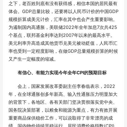
之下，老百姓到底有没有获得感，相信本国的居民最有
体会。GDP总量比较，还要将以人民币计价的中国GDP
规模折算成美元计价，汇率在其中也会产生重要影响。
为遏制国内高通胀，美联储2022年全年加息7次共425
个基点，联邦基金利率达到2007年以来的最高水平。
美元利率升高造成其他货币兑美元被动贬值，人民币汇
率也受到一定程度影响，在做GDP总量规模折算的时候
又产生一定幅度的缩减。
有信心、有能力实现今年全年CPI的预期目标
会上，国家发展改革委副主任李春临表示，2022
年，在全球通胀创多年新高、输入性通胀压力明显加大
的背景下，各地区、各有关部门坚决贯彻落实党中央、
国务院决策部署，以粮食和能源为重点，有力有效开展
重要商品保供稳价工作，可以说取得了非常漂亮的成
绩。国内物价持续平稳运行，居民消费价格指数(CPI)