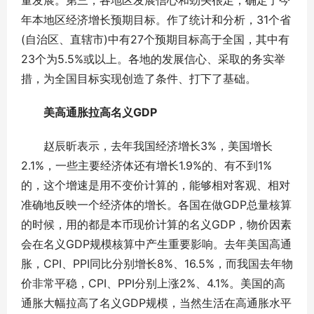
量发展。第三，各地区发展信心和劲头很足，确定了今
年本地区经济增长预期目标。作了统计和分析，31个省
(自治区、直辖市)中有27个预期目标高于全国，其中有
23个为5.5%或以上。各地的发展信心、采取的务实举
措，为全国目标实现创造了条件、打下了基础。
美高通胀拉高名义GDP
赵辰昕表示，去年我国经济增长3%，美国增长
2.1%，一些主要经济体还有增长1.9%的、有不到1%
的，这个增速是用不变价计算的，能够相对客观、相对
准确地反映一个经济体的增长。各国在做GDP总量核算
的时候，用的都是本币现价计算的名义GDP，物价因素
会在名义GDP规模核算中产生重要影响。去年美国高通
胀，CPI、PPI同比分别增长8%、16.5%，而我国去年物
价非常平稳，CPI、PPI分别上涨2%、4.1%。美国的高
通胀大幅拉高了名义GDP规模，当然生活在高通胀水平